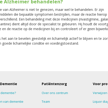
je Alzheimer behandelen?
e van Alzheimer is niet te genezen, maar wel te behandelen. Er zijn
iddelen die bepaalde symptomen bestrijden, maar de reactie hierop 
verschillend. Een behandeling met deze medicijnen (rivastigmine, gal
tine) dient altijd door de specialist te gebeuren. Hij houdt de voor
e en de reactie op de medicijnen bij en controleert of er geen bijwerk
s het aan te bevelen geestelijk en lichamelijk actief te blijven en te zo
 goede lichamelijke conditie en voedingstoestand.
 Dementie
Patiëntenzorg
Voor pro
s dementie?
Over ons centrum
Verwijzen
n van dementie
Team
Liquor dia