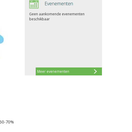
Evenementen
Geen aankomende evenementen
beschikbaar
Meer evenementen
 60-70%