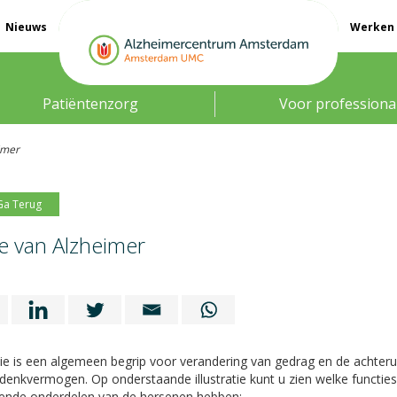
Nieuws
Werken 
Patiëntenzorg
Voor professiona
imer
Ga Terug
te van Alzheimer
e is een algemeen begrip voor verandering van gedrag en de achteru
denkvermogen. Op onderstaande illustratie kunt u zien welke functies
llende onderdelen van de hersenen hebben: