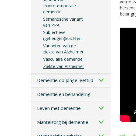
veroorz
frontotemporale
hersence
dementie
belangri
Semantische variant
van PPA
Subjectieve
(geheugen)klachten
Varianten van de
ziekte van Alzheimer
Vasculaire dementie
Ziekte van Alzheimer
Dementie op jonge leeftijd
Dementie en behandeling
Leven met dementie
Mantelzorg bij dementie