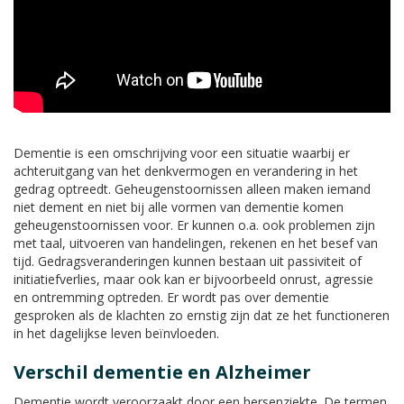
Dementie is een omschrijving voor een situatie waarbij er
achteruitgang van het denkvermogen en verandering in het
gedrag optreedt. Geheugenstoornissen alleen maken iemand
niet dement en niet bij alle vormen van dementie komen
geheugenstoornissen voor. Er kunnen o.a. ook problemen zijn
met taal, uitvoeren van handelingen, rekenen en het besef van
tijd. Gedragsveranderingen kunnen bestaan uit passiviteit of
initiatiefverlies, maar ook kan er bijvoorbeeld onrust, agressie
en ontremming optreden. Er wordt pas over dementie
gesproken als de klachten zo ernstig zijn dat ze het functioneren
in het dagelijkse leven beïnvloeden.
Verschil dementie en Alzheimer
Dementie wordt veroorzaakt door een hersenziekte. De termen