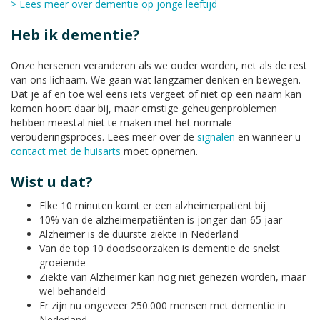
> Lees meer over dementie op jonge leeftijd
Heb ik dementie?
Onze hersenen veranderen als we ouder worden, net als de rest
van ons lichaam. We gaan wat langzamer denken en bewegen.
Dat je af en toe wel eens iets vergeet of niet op een naam kan
komen hoort daar bij, maar ernstige geheugenproblemen
hebben meestal niet te maken met het normale
verouderingsproces. Lees meer over de
signalen
en wanneer u
contact met de huisarts
moet opnemen.
Wist u dat?
Elke 10 minuten komt er een alzheimerpatiënt bij
10% van de alzheimerpatiënten is jonger dan 65 jaar
Alzheimer is de duurste ziekte in Nederland
Van de top 10 doodsoorzaken is dementie de snelst
groeiende
Ziekte van Alzheimer kan nog niet genezen worden, maar
wel behandeld
Er zijn nu ongeveer 250.000 mensen met dementie in
Nederland