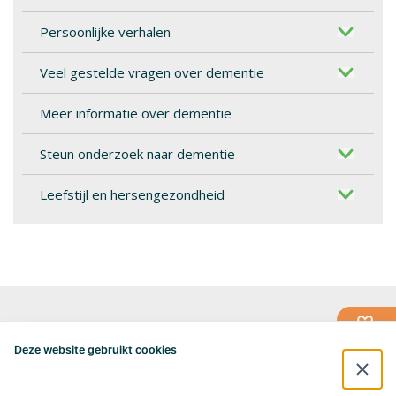
Persoonlijke verhalen
Veel gestelde vragen over dementie
Meer informatie over dementie
Steun onderzoek naar dementie
Leefstijl en hersengezondheid
Alzheimercentrum Amsterdam
Postbus 7057
Deze website gebruikt cookies
1007 MB Amsterdam
020-4448548