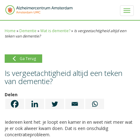
Toggle 
Home
»
Dementie
»
Wat is dementie?
»
Is vergeetachtigheid altijd een
teken van dementie?
Ga Terug
Is vergeetachtigheid altijd een teken
van dementie?
Delen
Iedereen kent het: je loopt een kamer in en weet niet meer wat
je er ook alweer kwam doen. Dat is een onschuldig
concentratieprobleem.