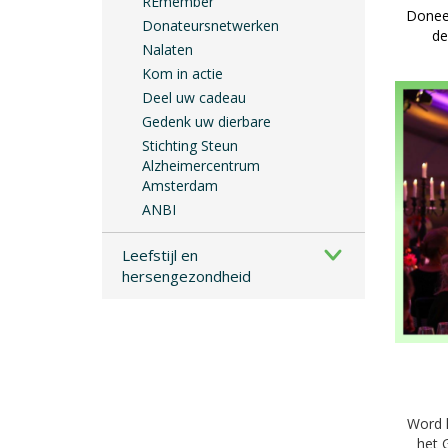
REmember
Donee
Donateursnetwerken
de
Nalaten
Kom in actie
Deel uw cadeau
Gedenk uw dierbare
Stichting Steun
Alzheimercentrum
Amsterdam
ANBI
Leefstijl en
hersengezondheid
Word 
het 