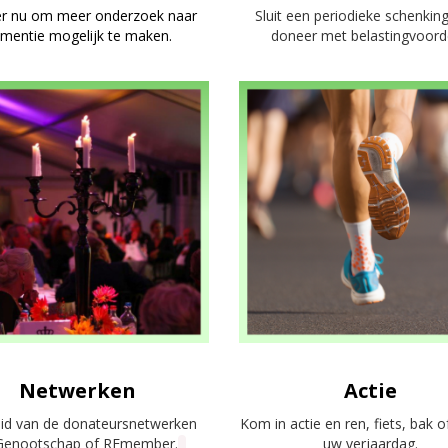
r nu om meer onderzoek naar
Sluit een periodieke schenking
mentie mogelijk te maken.
doneer met belastingvoord
Netwerken
Actie
lid van de donateursnetwerken
Kom in actie en ren, fiets, bak 
Genootschap of REmember.
uw verjaardag.