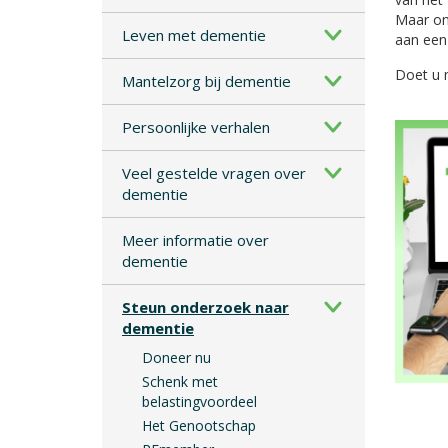
Maar on
Leven met dementie
aan een
Doet u 
Mantelzorg bij dementie
Persoonlijke verhalen
Veel gestelde vragen over
dementie
Meer informatie over
dementie
Steun onderzoek naar
dementie
Doneer nu
Schenk met
belastingvoordeel
Het Genootschap