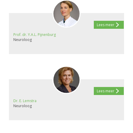
Lees meer
Prof. dr. Y.A.L. Pijnenburg
Neuroloog
Lees meer
Dr. E. Lemstra
Neuroloog