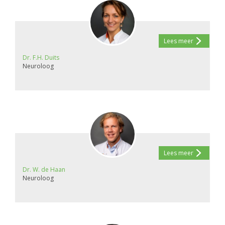
Lees meer
Dr. F.H. Duits
Neuroloog
Lees meer
Dr. W. de Haan
Neuroloog