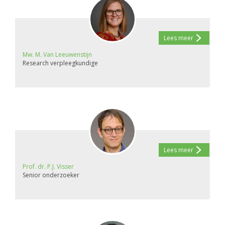
Lees meer
Mw. M. Van Leeuwenstijn
Research verpleegkundige
Lees meer
Prof. dr. P.J. Visser
Senior onderzoeker