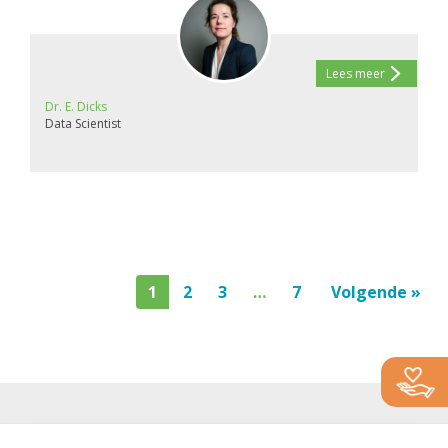
Lees meer
Dr. E. Dicks
Data Scientist
1
2
3
…
7
Volgende »
Alzheimercentrum Amsterdam