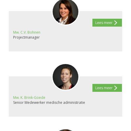
Lees meer
Mw. C.V. Bohnen
Projectmanager
Lees meer
Mw. K. Brink-Goede
Senior Medewerker medische administratie