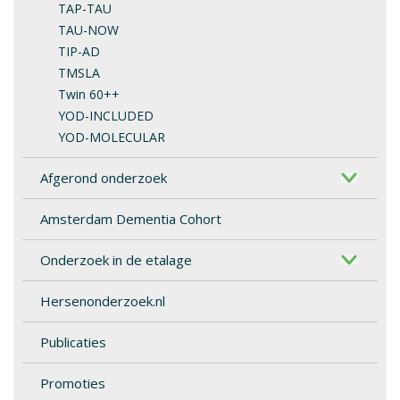
TAP-TAU
TAU-NOW
TIP-AD
TMSLA
Twin 60++
YOD-INCLUDED
YOD-MOLECULAR
Afgerond onderzoek
Amsterdam Dementia Cohort
Onderzoek in de etalage
Hersenonderzoek.nl
Publicaties
Promoties