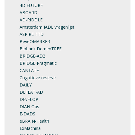
4D FUTURE
ABOARD
AD-RIDDLE
Amsterdam IADL vragenlijst
ASPIRE-FTD
BeyeOMARKER
Biobank DemenTREE
BRIDGE-AD2
BRIDGE-Pragmatic
CANTATE
Cognitieve reserve
DAILY
DEFEAT-AD
DEvELOP
DIAN Obs
E-DADS
eBRAIN-Health
ExMachina