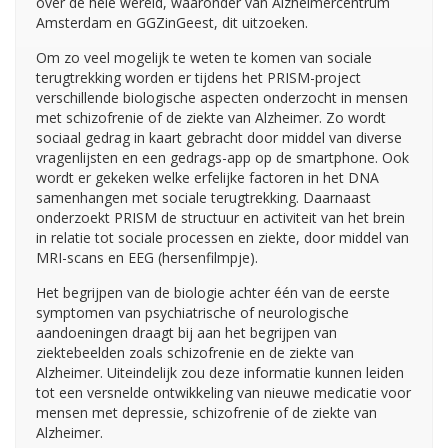
over de hele wereld, waaronder van Alzheimercentrum
Amsterdam en GGZinGeest, dit uitzoeken.
Om zo veel mogelijk te weten te komen van sociale
terugtrekking worden er tijdens het PRISM-project
verschillende biologische aspecten onderzocht in mensen
met schizofrenie of de ziekte van Alzheimer. Zo wordt
sociaal gedrag in kaart gebracht door middel van diverse
vragenlijsten en een gedrags-app op de smartphone. Ook
wordt er gekeken welke erfelijke factoren in het DNA
samenhangen met sociale terugtrekking. Daarnaast
onderzoekt PRISM de structuur en activiteit van het brein
in relatie tot sociale processen en ziekte, door middel van
MRI-scans en EEG (hersenfilmpje).
Het begrijpen van de biologie achter één van de eerste
symptomen van psychiatrische of neurologische
aandoeningen draagt bij aan het begrijpen van
ziektebeelden zoals schizofrenie en de ziekte van
Alzheimer. Uiteindelijk zou deze informatie kunnen leiden
tot een versnelde ontwikkeling van nieuwe medicatie voor
mensen met depressie, schizofrenie of de ziekte van
Alzheimer.