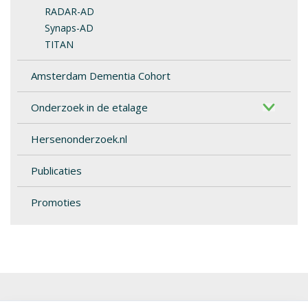
RADAR-AD
Synaps-AD
TITAN
Amsterdam Dementia Cohort
Onderzoek in de etalage
Hersenonderzoek.nl
Publicaties
Promoties