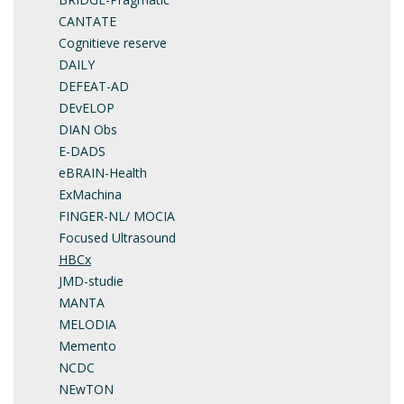
CANTATE
Cognitieve reserve
DAILY
DEFEAT-AD
DEvELOP
DIAN Obs
E-DADS
eBRAIN-Health
ExMachina
FINGER-NL/ MOCIA
Focused Ultrasound
HBCx
JMD-studie
MANTA
MELODIA
Memento
NCDC
NEwTON