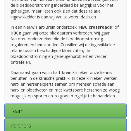
de bloeddoorstroming inderdaad belangrijk is voor het
geheugen, maar lieten ook zien dat deze relatie
ingewikkelder is dan wij van te voren dachten.
In een nieuw Hart-Brein onderzoek “
HBC crossroads
” of
HBCx
gaan wij onze blik daarom verbreden. Wij gaan
factoren onderzoeken die de bloeddoorstroming
reguleren en beïnvloeden. Zo willen wij de ingewikkelde
relatie tussen beschadigde bloedvaten, de
bloeddoorstroming en geheugenproblemen verder
ontrafelen.
Daarnaast gaan wij in hart-brein klinieken onze kennis
benutten in de klinische praktijk. In deze klinieken werken
hart- en hersenexperts samen om mensen schade aan
hart- en bloedvaten en met kwetsbare hersenen zo vroeg
mogelijk op sporen en zo goed mogelijk te behandelen.
Team
Partners