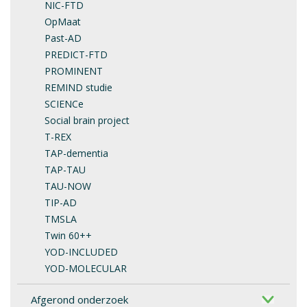
NIC-FTD
OpMaat
Past-AD
PREDICT-FTD
PROMINENT
REMIND studie
SCIENCe
Social brain project
T-REX
TAP-dementia
TAP-TAU
TAU-NOW
TIP-AD
TMSLA
Twin 60++
YOD-INCLUDED
YOD-MOLECULAR
Afgerond onderzoek