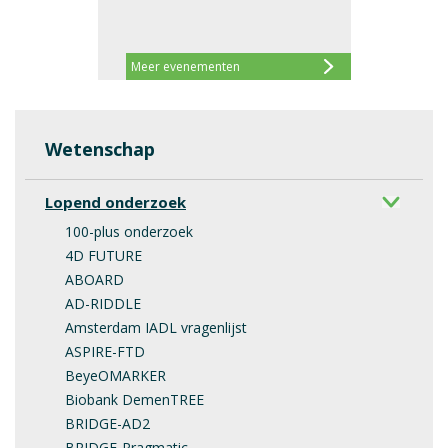
Meer evenementen
Wetenschap
Lopend onderzoek
100-plus onderzoek
4D FUTURE
ABOARD
AD-RIDDLE
Amsterdam IADL vragenlijst
ASPIRE-FTD
BeyeOMARKER
Biobank DemenTREE
BRIDGE-AD2
BRIDGE-Pragmatic