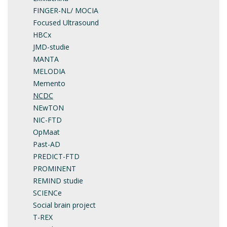
FINGER-NL/ MOCIA
Focused Ultrasound
HBCx
JMD-studie
MANTA
MELODIA
Memento
NCDC
NEwTON
NIC-FTD
OpMaat
Past-AD
PREDICT-FTD
PROMINENT
REMIND studie
SCIENCe
Social brain project
T-REX