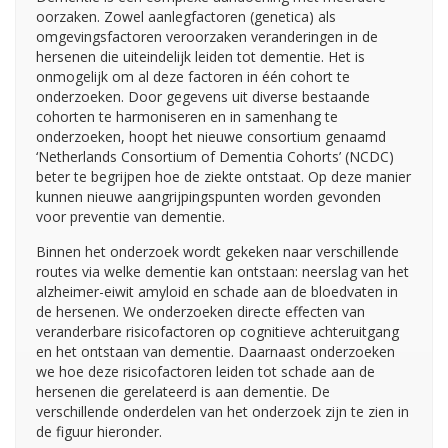
oorzaken. Zowel aanlegfactoren (genetica) als
omgevingsfactoren veroorzaken veranderingen in de
hersenen die uiteindelijk leiden tot dementie. Het is
onmogelijk om al deze factoren in één cohort te
onderzoeken. Door gegevens uit diverse bestaande
cohorten te harmoniseren en in samenhang te
onderzoeken, hoopt het nieuwe consortium genaamd
‘Netherlands Consortium of Dementia Cohorts’ (NCDC)
beter te begrijpen hoe de ziekte ontstaat. Op deze manier
kunnen nieuwe aangrijpingspunten worden gevonden
voor preventie van dementie.
Binnen het onderzoek wordt gekeken naar verschillende
routes via welke dementie kan ontstaan: neerslag van het
alzheimer-eiwit amyloid en schade aan de bloedvaten in
de hersenen. We onderzoeken directe effecten van
veranderbare risicofactoren op cognitieve achteruitgang
en het ontstaan van dementie. Daarnaast onderzoeken
we hoe deze risicofactoren leiden tot schade aan de
hersenen die gerelateerd is aan dementie. De
verschillende onderdelen van het onderzoek zijn te zien in
de figuur hieronder.