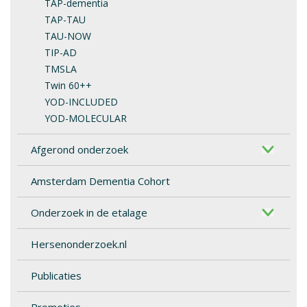
TAP-dementia
TAP-TAU
TAU-NOW
TIP-AD
TMSLA
Twin 60++
YOD-INCLUDED
YOD-MOLECULAR
Afgerond onderzoek
Amsterdam Dementia Cohort
Onderzoek in de etalage
Hersenonderzoek.nl
Publicaties