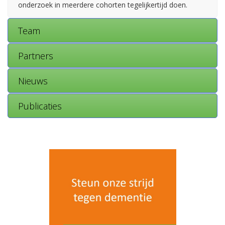
onderzoek in meerdere cohorten tegelijkertijd doen.
Team
Partners
Nieuws
Publicaties