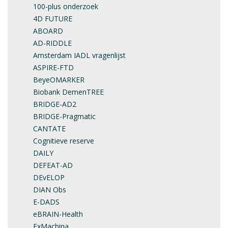
100-plus onderzoek
4D FUTURE
ABOARD
AD-RIDDLE
Amsterdam IADL vragenlijst
ASPIRE-FTD
BeyeOMARKER
Biobank DemenTREE
BRIDGE-AD2
BRIDGE-Pragmatic
CANTATE
Cognitieve reserve
DAILY
DEFEAT-AD
DEvELOP
DIAN Obs
E-DADS
eBRAIN-Health
ExMachina