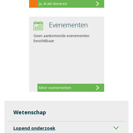
Ja, ik wil doneren
Evenementen
Geen aankomende evenementen
beschikbaar
Meer evenementen
Wetenschap
Lopend onderzoek