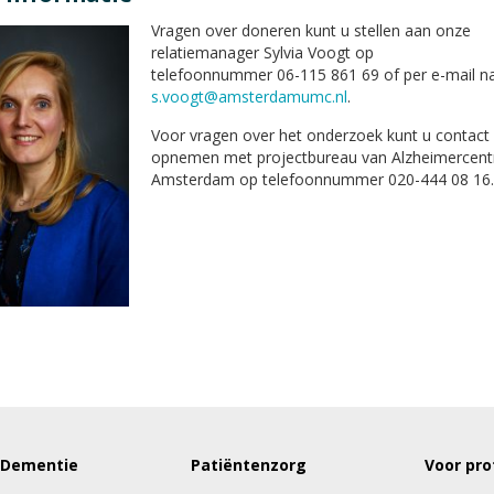
Vragen over doneren kunt u stellen aan onze
relatiemanager Sylvia Voogt op
telefoonnummer 06-115 861 69 of per e-mail n
s.voogt@amsterdamumc.nl
.
Voor vragen over het onderzoek kunt u contact
opnemen met projectbureau van Alzheimercen
Amsterdam op telefoonnummer 020-444 08 16.
 Dementie
Patiëntenzorg
Voor pro