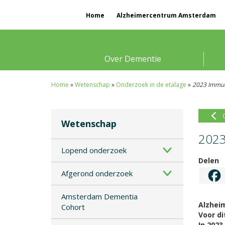
Home
Alzheimercentrum Amsterdam
Over Dementie
Home
»
Wetenschap
»
Onderzoek in de etalage
»
2023 Immuu
Wetenschap
2023
Lopend onderzoek
Delen
Afgerond onderzoek
Amsterdam Dementia
Alzhei
Cohort
Voor di
In 2023