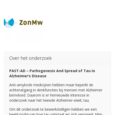
Over het onderzoek
PAST-AD – Pathogenesis And Spread of Tau in
Alzheimer’s Disease
Anti-amyloïde medicijnen hebben maar beperkt de
achteruitgang in denkfuncties bij mensen met Alzheimer
beïnvloed. Daarom is er hernieuwde interesse in
onderzoek naar het tweede Alzheimer-eiwit; tau.
Om dit onderzoek te bewerkstelligen hebben we een
beeld nodig van hoe tau ontstaat en zich verspreid. Mijn