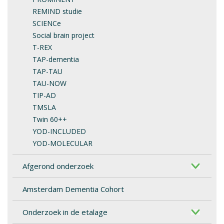
REMIND studie
SCIENCe
Social brain project
T-REX
TAP-dementia
TAP-TAU
TAU-NOW
TIP-AD
TMSLA
Twin 60++
YOD-INCLUDED
YOD-MOLECULAR
Afgerond onderzoek
Amsterdam Dementia Cohort
Onderzoek in de etalage