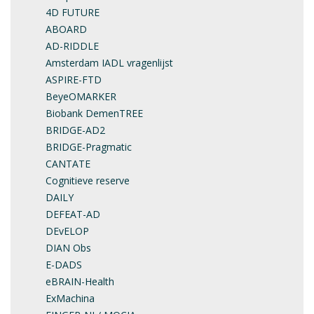
4D FUTURE
ABOARD
AD-RIDDLE
Amsterdam IADL vragenlijst
ASPIRE-FTD
BeyeOMARKER
Biobank DemenTREE
BRIDGE-AD2
BRIDGE-Pragmatic
CANTATE
Cognitieve reserve
DAILY
DEFEAT-AD
DEvELOP
DIAN Obs
E-DADS
eBRAIN-Health
ExMachina