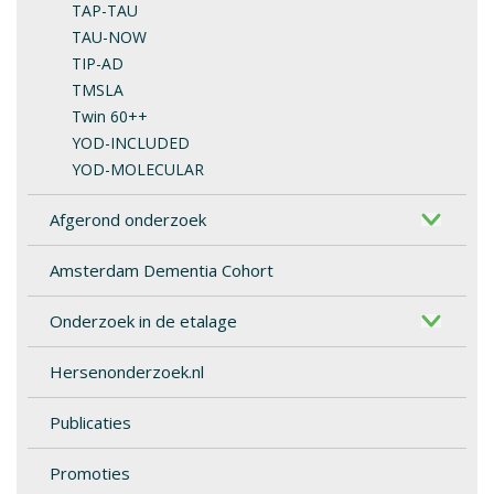
TAP-TAU
TAU-NOW
TIP-AD
TMSLA
Twin 60++
YOD-INCLUDED
YOD-MOLECULAR
Afgerond onderzoek
Amsterdam Dementia Cohort
Onderzoek in de etalage
Hersenonderzoek.nl
Publicaties
Promoties