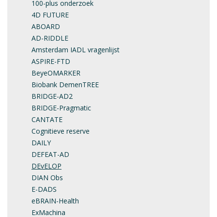
100-plus onderzoek
4D FUTURE
ABOARD
AD-RIDDLE
Amsterdam IADL vragenlijst
ASPIRE-FTD
BeyeOMARKER
Biobank DemenTREE
BRIDGE-AD2
BRIDGE-Pragmatic
CANTATE
Cognitieve reserve
DAILY
DEFEAT-AD
DEvELOP
DIAN Obs
E-DADS
eBRAIN-Health
ExMachina