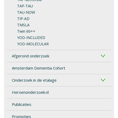
TAP-TAU
TAU-NOW
TIP-AD
TMSLA
Twin 60++
YOD-INCLUDED
YOD-MOLECULAR
Afgerond onderzoek
Amsterdam Dementia Cohort
Onderzoek in de etalage
Hersenonderzoek.nl
Publicaties
Promoties