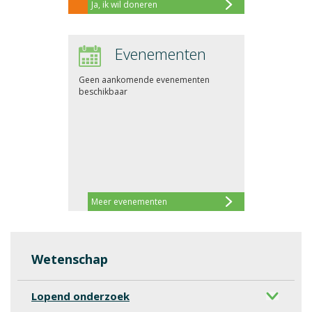
Ja, ik wil doneren
Evenementen
Geen aankomende evenementen
beschikbaar
Meer evenementen
Wetenschap
Lopend onderzoek