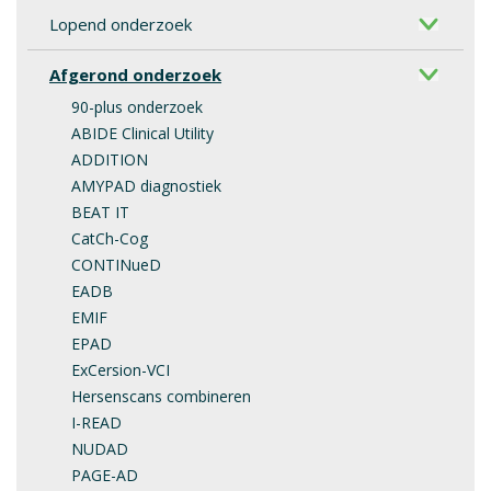
Lopend onderzoek
Afgerond onderzoek
90-plus onderzoek
ABIDE Clinical Utility
ADDITION
AMYPAD diagnostiek
BEAT IT
CatCh-Cog
CONTINueD
EADB
EMIF
EPAD
ExCersion-VCI
Hersenscans combineren
I-READ
NUDAD
PAGE-AD