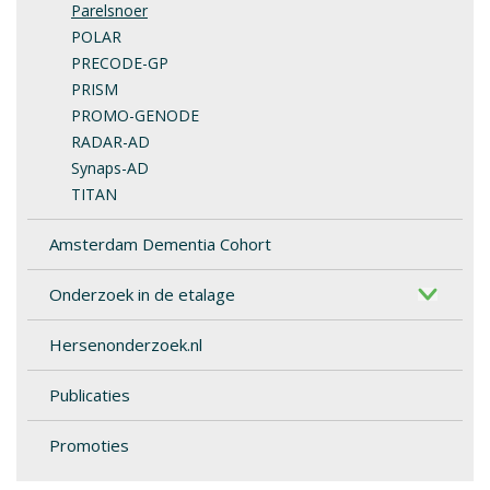
Parelsnoer
POLAR
PRECODE-GP
PRISM
PROMO-GENODE
RADAR-AD
Synaps-AD
TITAN
Amsterdam Dementia Cohort
Onderzoek in de etalage
Hersenonderzoek.nl
Publicaties
Promoties