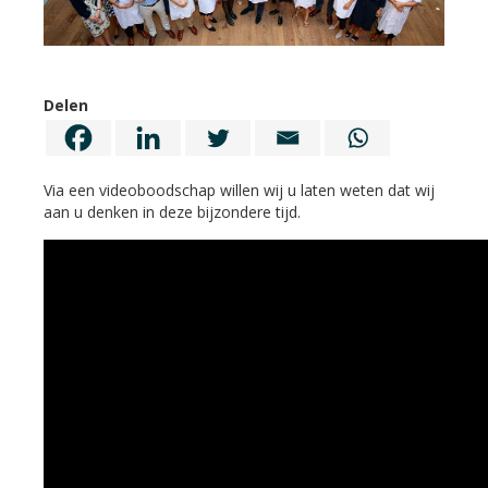
Delen
Via een videoboodschap willen wij u laten weten dat wij
aan u denken in deze bijzondere tijd.