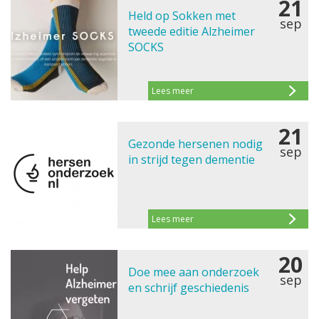
21
Held op Sokken met
sep
tweede editie Alzheimer
SOCKS
Lees meer
21
Gezonde hersenen nodig
sep
in strijd tegen dementie
Lees meer
20
Doe mee aan onderzoek
sep
en schrijf geschiedenis