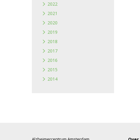
2022
2021
2020
2019
2018
2017
2016
2015
2014
Alzheimercentrum Amsterdam
Over