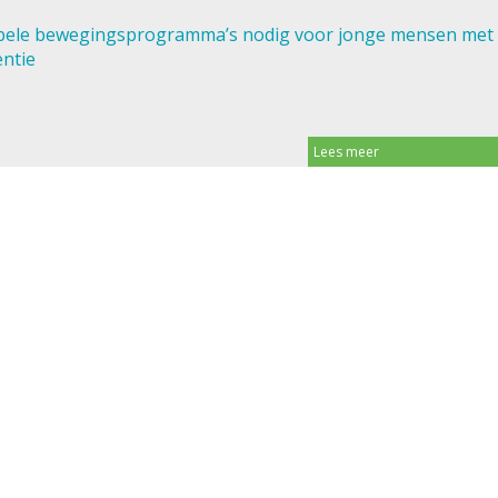
ibele bewegingsprogramma’s nodig voor jonge mensen met
ntie
Lees meer