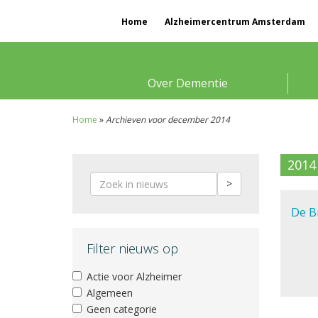
Home
Alzheimercentrum Amsterdam
Over Dementie
Home
»
Archieven voor december 2014
2014
>
De B
Filter nieuws op
Actie voor Alzheimer
Algemeen
Geen categorie