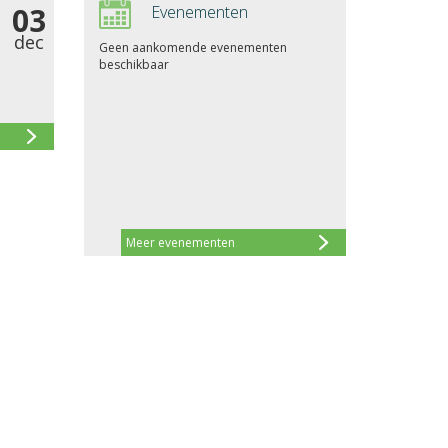
03
Evenementen
dec
Geen aankomende evenementen
beschikbaar
Meer evenementen