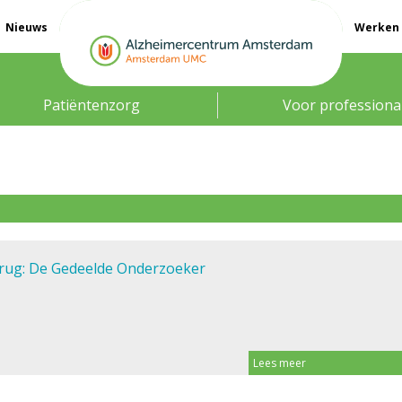
Nieuws
Werken 
Patiëntenzorg
Voor professiona
rug: De Gedeelde Onderzoeker
Lees meer