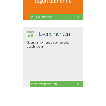
Ja, ik wil doneren
Evenementen
Geen aankomende evenementen
beschikbaar
Meer evenementen