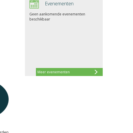
Evenementen
Geen aankomende evenementen
beschikbaar
Meer evenementen
orden