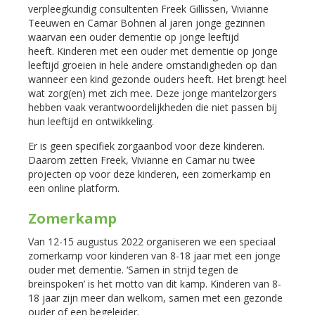
verpleegkundig consultenten Freek Gillissen, Vivianne
Teeuwen en Camar Bohnen al jaren jonge gezinnen
waarvan een ouder dementie op jonge leeftijd
heeft. Kinderen met een ouder met dementie op jonge
leeftijd groeien in hele andere omstandigheden op dan
wanneer een kind gezonde ouders heeft. Het brengt heel
wat zorg(en) met zich mee. Deze jonge mantelzorgers
hebben vaak verantwoordelijkheden die niet passen bij
hun leeftijd en ontwikkeling.
Er is geen specifiek zorgaanbod voor deze kinderen.
Daarom zetten Freek, Vivianne en Camar nu twee
projecten op voor deze kinderen, een zomerkamp en
een online platform.
Zomerkamp
Van 12-15 augustus 2022 organiseren we een speciaal
zomerkamp voor kinderen van 8-18 jaar met een jonge
ouder met dementie. ‘Samen in strijd tegen de
breinspoken’ is het motto van dit kamp. Kinderen van 8-
18 jaar zijn meer dan welkom, samen met een gezonde
ouder of een begeleider.