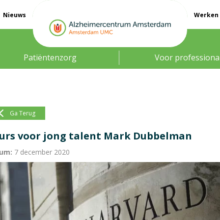
Nieuws
Werken 
Patiëntenzorg
Voor professiona
Ga Terug
urs voor jong talent Mark Dubbelman
um:
7 december 2020