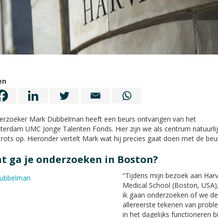
en
erzoeker Mark Dubbelman heeft een beurs ontvangen van het
erdam UMC Jonge Talenten Fonds. Hier zijn we als centrum natuurlij
trots op. Hieronder vertelt Mark wat hij precies gaat doen met de beu
t ga je onderzoeken in Boston?
“Tijdens mijn bezoek aan Har
Medical School (Boston, USA),
ik gaan onderzoeken of we de
allereerste tekenen van prob
in het dagelijks functioneren bi