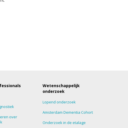
Umc
fessionals
Wetenschappelijk
onderzoek
Lopend onderzoek
gnostiek
Amsterdam Dementia Cohort
eren over
ek
Onderzoek in de etalage