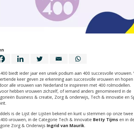
en
400 biedt ieder jaar een uniek podium aan 400 succesvolle vrouwen.
ertiende keer geven ze erkenning aan succesvolle vrouwen en hopen
door alle vrouwen van Nederland te inspireren met 400 rolmodellen.
voor hebben vrouwen zichzelf, of iemand anders genomineerd in de
gorieën Business & creatie, Zorg & onderwijs, Tech & innovatie en S
rit.
ddels is de Lijst der Lijsten bekend en kunt u stemmen op onze twee
400-vrouwen, in de Categorie Tech & Innovatie
Betty Tijms
en in d
gorie Zorg & Onderwijs
Ingrid van Maurik
.