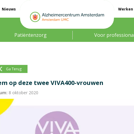
Nieuws
Werken 
Patiëntenzorg
Voor professiona
Ga Terug
em op deze twee VIVA400-vrouwen
um:
8 oktober 2020