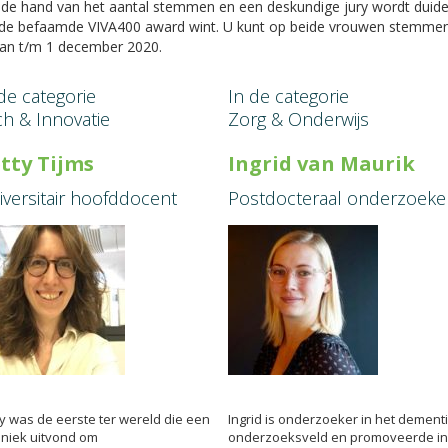
de hand van het aantal stemmen en een deskundige jury wordt duidel
 de befaamde VIVA400 award wint. U kunt op beide vrouwen stemme
kan t/m 1 december 2020.
de categorie
In de categorie
h & Innovatie
Zorg & Onderwijs
tty Tijms
Ingrid van Maurik
versitair hoofddocent
Postdocteraal onderzoeke
y was de eerste ter wereld die een
Ingrid is onderzoeker in het dementi
hniek uitvond om
onderzoeksveld en promoveerde in