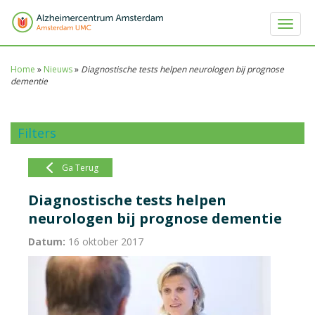
Toggle 
Home
»
Nieuws
»
Diagnostische tests helpen neurologen bij prognose
dementie
Filters
Ga Terug
Diagnostische tests helpen
neurologen bij prognose dementie
Datum:
16 oktober 2017