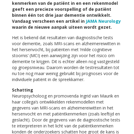
kenmerken van de patiënt in en een rekenmodel
geeft een precieze voorspelling of de patiënt
binnen één tot drie jaar dementie ontwikkelt.
Vandaag verscheen een artikel in
JAMA Neurology
waarin de nieuwe aanpak uiteen wordt gezet.
Het is bekend dat resultaten van diagnostische tests
voor dementie, zoals MRI-scans en alzheimereiwitten in
het hersenvocht, bij patiënten met ‘milde cognitieve
stoornis’ (MCI) een aanwijzing zijn voor het risico om
dementie te krijgen. Dit is echter alleen nog vastgesteld
op groepsniveau. Daarom worden de testresultaten tot
nu toe nog maar weinig gebruikt bij prognoses voor de
individuele patiënt in de spreekkamer.
Schatting
Neuropsycholoog en promovenda Ingrid van Maurik en
haar collega’s ontwikkelden rekenmodellen met
gegevens van MRI-scans en alzheimereiwitten in het
hersenvocht en met patiëntkenmerken (zoals leeftijd en
geslacht). Door de gegevens van de diagnostische tests
te interpreteren in het licht van de patiëntkenmerken
konden de onderzoekers schatten hoe groot de kans is