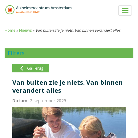
Toggle 
Home
»
Nieuws
»
Van buiten zie je niets. Van binnen verandert alles
Filters
Ga Terug
Van buiten zie je niets. Van binnen
verandert alles
Datum:
2 september 2025