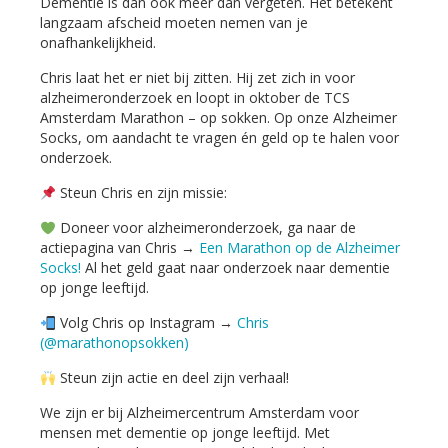
Dementie is dan ook meer dan vergeten. Het betekent
langzaam afscheid moeten nemen van je
onafhankelijkheid.
Chris laat het er niet bij zitten. Hij zet zich in voor
alzheimeronderzoek en loopt in oktober de TCS
Amsterdam Marathon – op sokken. Op onze Alzheimer
Socks, om aandacht te vragen én geld op te halen voor
onderzoek.
Steun Chris en zijn missie:
Doneer voor alzheimeronderzoek, ga naar de
actiepagina van Chris →
Een Marathon op de Alzheimer
Socks!
Al het geld gaat naar onderzoek naar dementie
op jonge leeftijd.
Volg Chris op Instagram →
Chris
(@marathonopsokken)
Steun zijn actie en deel zijn verhaal!
We zijn er bij Alzheimercentrum Amsterdam voor
mensen met dementie op jonge leeftijd. Met