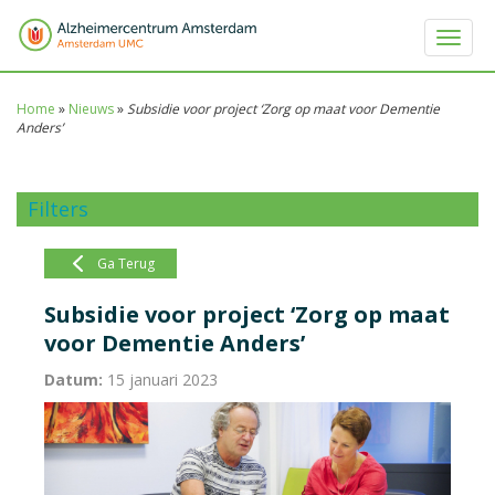
Toggle 
Home
»
Nieuws
»
Subsidie voor project ‘Zorg op maat voor Dementie
Anders’
Filters
Ga Terug
Subsidie voor project ‘Zorg op maat
voor Dementie Anders’
Datum:
15 januari 2023