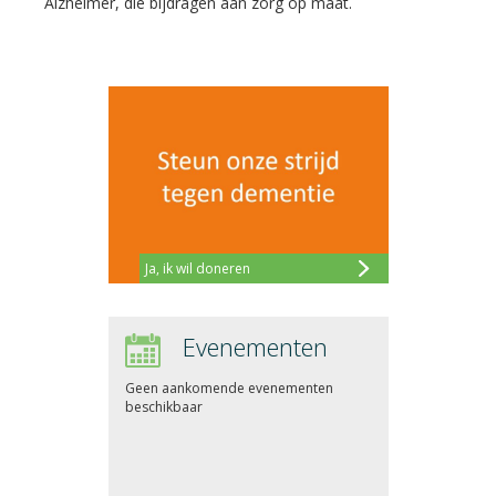
Alzheimer, die bijdragen aan zorg op maat.
Ja, ik wil doneren
Evenementen
Geen aankomende evenementen
beschikbaar