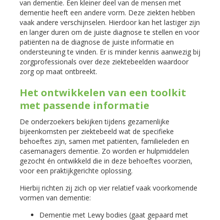
van dementie. Een kleiner deel van de mensen met
dementie heeft een andere vorm. Deze ziekten hebben
vaak andere verschijnselen. Hierdoor kan het lastiger zijn
en langer duren om de juiste diagnose te stellen en voor
patiënten na de diagnose de juiste informatie en
ondersteuning te vinden. Er is minder kennis aanwezig bij
zorgprofessionals over deze ziektebeelden waardoor
zorg op maat ontbreekt.
Het ontwikkelen van een toolkit
met passende informatie
De onderzoekers bekijken tijdens gezamenlijke
bijeenkomsten per ziektebeeld wat de specifieke
behoeftes zijn, samen met patiënten, familieleden en
casemanagers dementie. Zo worden er hulpmiddelen
gezocht én ontwikkeld die in deze behoeftes voorzien,
voor een praktijkgerichte oplossing.
Hierbij richten zij zich op vier relatief vaak voorkomende
vormen van dementie:
Dementie met Lewy bodies (gaat gepaard met