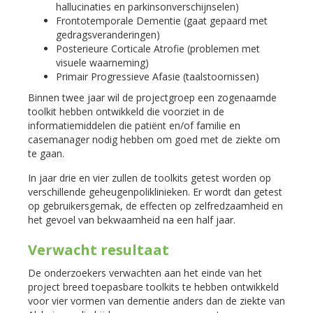
hallucinaties en parkinsonverschijnselen)
Frontotemporale Dementie (gaat gepaard met
gedragsveranderingen)
Posterieure Corticale Atrofie (problemen met
visuele waarneming)
Primair Progressieve Afasie (taalstoornissen)
Binnen twee jaar wil de projectgroep een zogenaamde
toolkit hebben ontwikkeld die voorziet in de
informatiemiddelen die patiënt en/of familie en
casemanager nodig hebben om goed met de ziekte om
te gaan.
In jaar drie en vier zullen de toolkits getest worden op
verschillende geheugenpoliklinieken. Er wordt dan getest
op gebruikersgemak, de effecten op zelfredzaamheid en
het gevoel van bekwaamheid na een half jaar.
Verwacht resultaat
De onderzoekers verwachten aan het einde van het
project breed toepasbare toolkits te hebben ontwikkeld
voor vier vormen van dementie anders dan de ziekte van