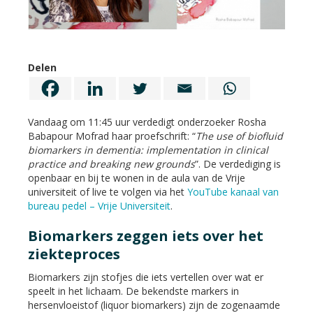
Delen
Vandaag om 11:45 uur verdedigt onderzoeker Rosha
Babapour Mofrad haar proefschrift: “
The use of biofluid
biomarkers in dementia: implementation in clinical
practice and breaking new grounds
”. De verdediging is
openbaar en bij te wonen in de aula van de Vrije
universiteit of live te volgen via het
YouTube kanaal van
bureau pedel – Vrije Universiteit
.
Biomarkers zeggen iets over het
ziekteproces
Biomarkers zijn stofjes die iets vertellen over wat er
speelt in het lichaam. De bekendste markers in
hersenvloeistof (liquor biomarkers) zijn de zogenaamde