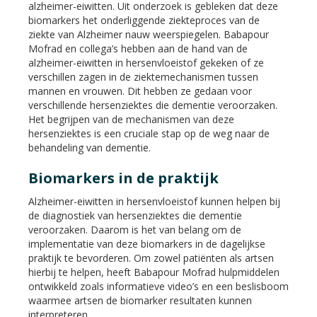
alzheimer-eiwitten. Uit onderzoek is gebleken dat deze
biomarkers het onderliggende ziekteproces van de
ziekte van Alzheimer nauw weerspiegelen. Babapour
Mofrad en collega’s hebben aan de hand van de
alzheimer-eiwitten in hersenvloeistof gekeken of ze
verschillen zagen in de ziektemechanismen tussen
mannen en vrouwen. Dit hebben ze gedaan voor
verschillende hersenziektes die dementie veroorzaken.
Het begrijpen van de mechanismen van deze
hersenziektes is een cruciale stap op de weg naar de
behandeling van dementie.
Biomarkers in de praktijk
Alzheimer-eiwitten in hersenvloeistof kunnen helpen bij
de diagnostiek van hersenziektes die dementie
veroorzaken. Daarom is het van belang om de
implementatie van deze biomarkers in de dagelijkse
praktijk te bevorderen. Om zowel patiënten als artsen
hierbij te helpen, heeft Babapour Mofrad hulpmiddelen
ontwikkeld zoals informatieve video’s en een beslisboom
waarmee artsen de biomarker resultaten kunnen
interpreteren.