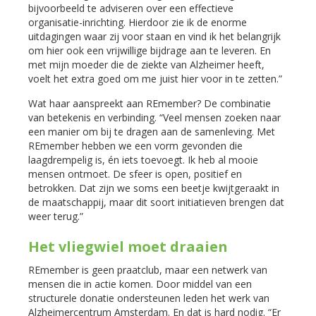
bijvoorbeeld te adviseren over een effectieve
organisatie-inrichting. Hierdoor zie ik de enorme
uitdagingen waar zij voor staan en vind ik het belangrijk
om hier ook een vrijwillige bijdrage aan te leveren. En
met mijn moeder die de ziekte van Alzheimer heeft,
voelt het extra goed om me juist hier voor in te zetten.”
Wat haar aanspreekt aan REmember? De combinatie
van betekenis en verbinding. “Veel mensen zoeken naar
een manier om bij te dragen aan de samenleving. Met
REmember hebben we een vorm gevonden die
laagdrempelig is, én iets toevoegt. Ik heb al mooie
mensen ontmoet. De sfeer is open, positief en
betrokken. Dat zijn we soms een beetje kwijtgeraakt in
de maatschappij, maar dit soort initiatieven brengen dat
weer terug.”
Het vliegwiel moet draaien
REmember is geen praatclub, maar een netwerk van
mensen die in actie komen. Door middel van een
structurele donatie ondersteunen leden het werk van
Alzheimercentrum Amsterdam. En dat is hard nodig. “Er