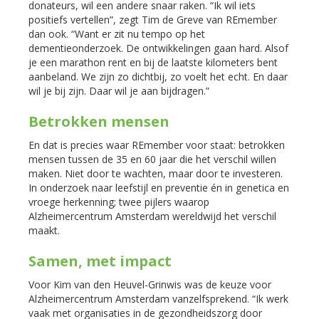
donateurs, wil een andere snaar raken. “Ik wil iets
positiefs vertellen”, zegt Tim de Greve van REmember
dan ook. “Want er zit nu tempo op het
dementieonderzoek. De ontwikkelingen gaan hard. Alsof
je een marathon rent en bij de laatste kilometers bent
aanbeland. We zijn zo dichtbij, zo voelt het echt. En daar
wil je bij zijn. Daar wil je aan bijdragen.”
Betrokken mensen
En dat is precies waar REmember voor staat: betrokken
mensen tussen de 35 en 60 jaar die het verschil willen
maken. Niet door te wachten, maar door te investeren.
In onderzoek naar leefstijl en preventie én in genetica en
vroege herkenning; twee pijlers waarop
Alzheimercentrum Amsterdam wereldwijd het verschil
maakt.
Samen, met impact
Voor Kim van den Heuvel-Grinwis was de keuze voor
Alzheimercentrum Amsterdam vanzelfsprekend. “Ik werk
vaak met organisaties in de gezondheidszorg door