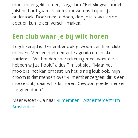
moet meer geld komen,” zegt Tim. “Het vliegwiel moet
juist nu hard gaan draaien voor wetenschappelijk
onderzoek. Door mee te doen, doe je iets wat ertoe
doet en kun je een verschil maken.”
Een club waar je bij wílt horen
Tegelijkertijd is REmember ook gewoon een fijne club
mensen. Mensen met een volle agenda en drukke
carrières. “We houden daar rekening mee, want die
hebben wij zelf ook,” aldus Tim tot slot. “Maar het
mooie is: het kán ernaast. En het is nog leuk ook. Mijn
droom is dat mensen over REmember zeggen: dit is een
mooie club, daar wil ik bij horen. Gewoon goede mensen
die goed doen.”
Meer weten? Ga naar
REmember – Alzheimercentrum
Amsterdam