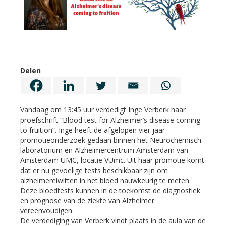
Delen
Vandaag om 13:45 uur verdedigt Inge Verberk haar
proefschrift “Blood test for Alzheimer’s disease coming
to fruition”. Inge heeft de afgelopen vier jaar
promotieonderzoek gedaan binnen het Neurochemisch
laboratorium en Alzheimercentrum Amsterdam van
Amsterdam UMC, locatie VUmc. Uit haar promotie komt
dat er nu gevoelige tests beschikbaar zijn om
alzheimereiwitten in het bloed nauwkeurig te meten.
Deze bloedtests kunnen in de toekomst de diagnostiek
en prognose van de ziekte van Alzheimer
vereenvoudigen.
De verdediging van Verberk vindt plaats in de aula van de