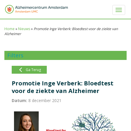
Toggle 
Home
»
Nieuws
»
Promotie Inge Verberk: Bloedtest voor de ziekte van
Alzheimer
Filters
Ga Terug
Promotie Inge Verberk: Bloedtest
voor de ziekte van Alzheimer
Datum:
8 december 2021