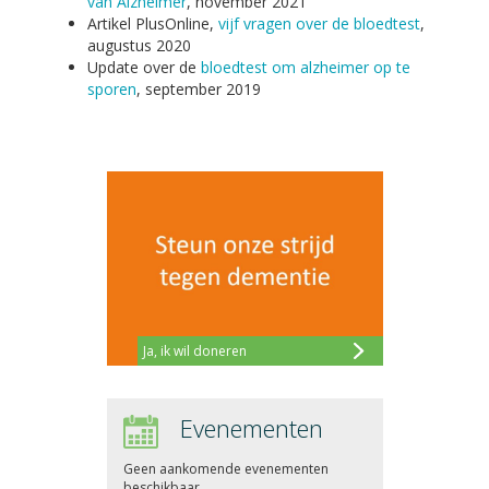
van Alzheimer
, november 2021
Artikel PlusOnline,
vijf vragen over de bloedtest
,
augustus 2020
Update over de
bloedtest om alzheimer op te
sporen
, september 2019
Ja, ik wil doneren
Evenementen
Geen aankomende evenementen
beschikbaar