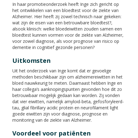
In haar promotieonderzoek heeft Inge zich gericht op
het ontwikkelen van een bloedtest voor de ziekte van
Alzheimer. Hier heeft zij zowel technisch naar gekeken:
wat zijn de eisen van een betrouwbare bloedtest?,
alsook klinisch: welke bloedeiwitten zouden samen een
bloedtest kunnen vormen voor de ziekte van Alzheimer,
voor zowel diagnose, als voor prognose van risico op
dementie in cognitief gezonde personen?
Uitkomsten
Uit het onderzoek van Inge komt dat er gevoelige
methoden beschikbaar zijn om alzheimereiwitten in het
bloed nauwkeurig te meten. Daarnaast hebben Inge en
haar collega’s aanknopingspunten gevonden hoe dit zo
betrouwbaar mogelijk gedaan kan worden. Zij vonden
dat vier eiwitten, namelijk amyloid-beta, gefosforyleerd-
tau, glial fibrillary acidic protein en neurofilament light
goede eiwitten zijn voor diagnose, prognose en
monitoring van de ziekte van Alzheimer.
Voordeel voor patiënten