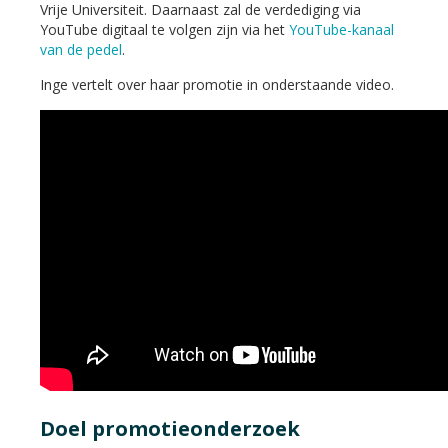
Vrije Universiteit. Daarnaast zal de verdediging via
YouTube digitaal te volgen zijn via het
YouTube-kanaal
van de pedel
.
Inge vertelt over haar promotie in onderstaande video.
Doel promotieonderzoek