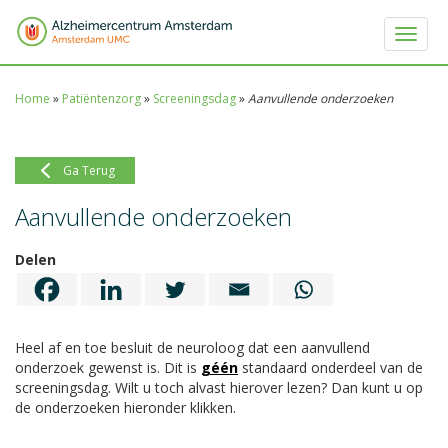
Toggle 
Home
»
Patiëntenzorg
»
Screeningsdag
»
Aanvullende onderzoeken
Ga Terug
Aanvullende onderzoeken
Delen
Heel af en toe besluit de neuroloog dat een aanvullend
onderzoek gewenst is. Dit is
géén
standaard onderdeel van de
screeningsdag. Wilt u toch alvast hierover lezen? Dan kunt u op
de onderzoeken hieronder klikken.