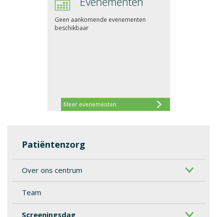
Evenementen
Geen aankomende evenementen
beschikbaar
Meer evenementen
Patiëntenzorg
Over ons centrum
Team
Screeningsdag