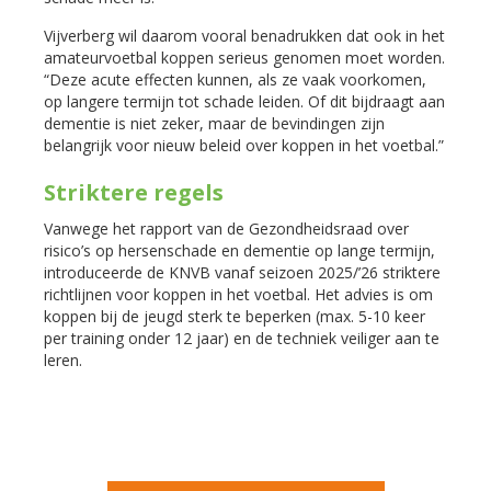
Vijverberg wil daarom vooral benadrukken dat ook in het
amateurvoetbal koppen serieus genomen moet worden.
“Deze acute effecten kunnen, als ze vaak voorkomen,
op langere termijn tot schade leiden. Of dit bijdraagt aan
dementie is niet zeker, maar de bevindingen zijn
belangrijk voor nieuw beleid over koppen in het voetbal.”
Striktere regels
Vanwege het rapport van de Gezondheidsraad over
risico’s op hersenschade en dementie op lange termijn,
introduceerde de KNVB vanaf seizoen 2025/’26 striktere
richtlijnen voor koppen in het voetbal. Het advies is om
koppen bij de jeugd sterk te beperken (max. 5-10 keer
per training onder 12 jaar) en de techniek veiliger aan te
leren.