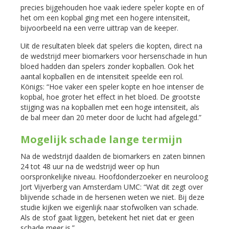
precies bijgehouden hoe vaak iedere speler kopte en of
het om een kopbal ging met een hogere intensiteit,
bijvoorbeeld na een verre uittrap van de keeper.
Uit de resultaten bleek dat spelers die kopten, direct na
de wedstrijd meer biomarkers voor hersenschade in hun
bloed hadden dan spelers zonder kopballen. Ook het
aantal kopballen en de intensiteit speelde een rol.
Königs: “Hoe vaker een speler kopte en hoe intenser de
kopbal, hoe groter het effect in het bloed. De grootste
stijging was na kopballen met een hoge intensiteit, als
de bal meer dan 20 meter door de lucht had afgelegd.”
Mogelijk schade lange termijn
Na de wedstrijd daalden de biomarkers en zaten binnen
24 tot 48 uur na de wedstrijd weer op hun
oorspronkelijke niveau. Hoofdonderzoeker en neuroloog
Jort Vijverberg van Amsterdam UMC: “Wat dit zegt over
blijvende schade in de hersenen weten we niet. Bij deze
studie kijken we eigenlijk naar stofwolken van schade.
Als de stof gaat liggen, betekent het niet dat er geen
schade meer is.”