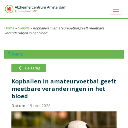
Toggle 
Home
»
Nieuws
»
Kopballen in amateurvoetbal geeft meetbare
veranderingen in het bloed
Filters
Ga Terug
Kopballen in amateurvoetbal geeft
meetbare veranderingen in het
bloed
Datum:
19 mei 2026