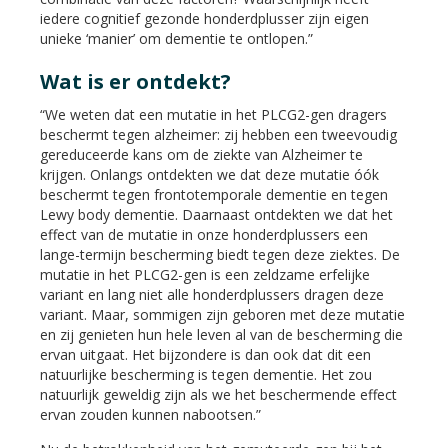
iedere cognitief gezonde honderdplusser zijn eigen
unieke ‘manier’ om dementie te ontlopen.”
Wat is er ontdekt?
“We weten dat een mutatie in het PLCG2-gen dragers
beschermt tegen alzheimer: zij hebben een tweevoudig
gereduceerde kans om de ziekte van Alzheimer te
krijgen. Onlangs ontdekten we dat deze mutatie óók
beschermt tegen frontotemporale dementie en tegen
Lewy body dementie. Daarnaast ontdekten we dat het
effect van de mutatie in onze honderdplussers een
lange-termijn bescherming biedt tegen deze ziektes. De
mutatie in het PLCG2-gen is een zeldzame erfelijke
variant en lang niet alle honderdplussers dragen deze
variant. Maar, sommigen zijn geboren met deze mutatie
en zij genieten hun hele leven al van de bescherming die
ervan uitgaat. Het bijzondere is dan ook dat dit een
natuurlijke bescherming is tegen dementie. Het zou
natuurlijk geweldig zijn als we het beschermende effect
ervan zouden kunnen nabootsen.”