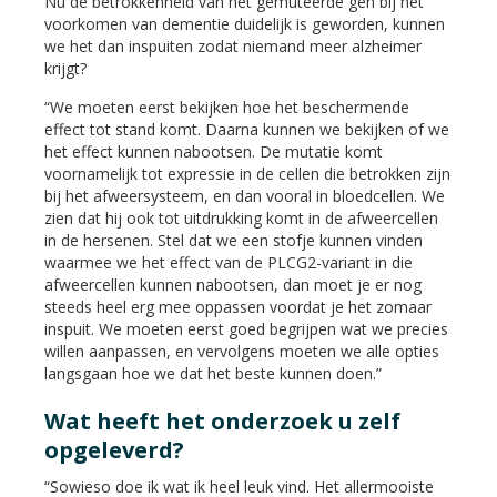
Nu de betrokkenheid van het gemuteerde gen bij het
voorkomen van dementie duidelijk is geworden, kunnen
we het dan inspuiten zodat niemand meer alzheimer
krijgt?
“We moeten eerst bekijken hoe het beschermende
effect tot stand komt. Daarna kunnen we bekijken of we
het effect kunnen nabootsen. De mutatie komt
voornamelijk tot expressie in de cellen die betrokken zijn
bij het afweersysteem, en dan vooral in bloedcellen. We
zien dat hij ook tot uitdrukking komt in de afweercellen
in de hersenen. Stel dat we een stofje kunnen vinden
waarmee we het effect van de PLCG2-variant in die
afweercellen kunnen nabootsen, dan moet je er nog
steeds heel erg mee oppassen voordat je het zomaar
inspuit. We moeten eerst goed begrijpen wat we precies
willen aanpassen, en vervolgens moeten we alle opties
langsgaan hoe we dat het beste kunnen doen.”
Wat heeft het onderzoek u zelf
opgeleverd?
“Sowieso doe ik wat ik heel leuk vind. Het allermooiste