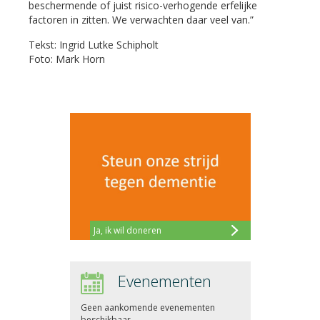
beschermende of juist risico-verhogende erfelijke
factoren in zitten. We verwachten daar veel van.”
Tekst: Ingrid Lutke Schipholt
Foto: Mark Horn
Ja, ik wil doneren
Evenementen
Geen aankomende evenementen
beschikbaar