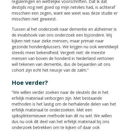
reguleringen en wettelijke voorschriften. Dat ik dat
destijds nog niet goed op mijn netvlies had, is achteraf
misschien een zegen, want wie weet was deze studie er
misschien niet geweest.
Tussen al het onderzoek naar dementie en alzheimer is
de invalshoek van ons onderzoek een bijzondere. Wij
kijken niet naar zieke mensen, maar primair naar
gezonde honderdplussers. We krijgen nu ook wereldwijd
steeds meer bekendheid. Vergeet niet: de meeste
mensen van boven de honderd in Nederland vertonen
wél tekenen van dementie, dus de bejaarden uit ons
cohort zijn echt het neusje van de zalm.”
Hoe verder?
“We willen verder zoeken naar de sleutels die in het
erfelijk materiaal verborgen zijn. Met bestaande
methoden is het lastig om de herhalende delen van het
erfelijk materiaal te onderzoeken. Met een
spiksplinternieuwe methode kan dit nu wel. We willen
dus nu ook dit deel van het erfelijk materiaal bij ons
onderzoek betrekken om te kijken of daar ook