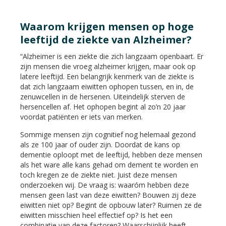
Waarom krijgen mensen op hoge
leeftijd de ziekte van Alzheimer?
“Alzheimer is een ziekte die zich langzaam openbaart. Er
zijn mensen die vroeg alzheimer krijgen, maar ook op
latere leeftijd. Een belangrijk kenmerk van de ziekte is
dat zich langzaam eiwitten ophopen tussen, en in, de
zenuwcellen in de hersenen. Uiteindelijk sterven de
hersencellen af. Het ophopen begint al zo’n 20 jaar
voordat patiënten er iets van merken.
Sommige mensen zijn cognitief nog helemaal gezond
als ze 100 jaar of ouder zijn. Doordat de kans op
dementie oploopt met de leeftijd, hebben deze mensen
als het ware alle kans gehad om dement te worden en
toch kregen ze de ziekte niet. Juist deze mensen
onderzoeken wij. De vraag is: waaróm hebben deze
mensen geen last van deze eiwitten? Bouwen zij deze
eiwitten niet op? Begint de opbouw later? Ruimen ze de
eiwitten misschien heel effectief op? Is het een
combinatie van deze factoren? Waarschijnlijk heeft