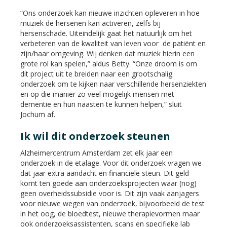
“Ons onderzoek kan nieuwe inzichten opleveren in hoe
muziek de hersenen kan activeren, zelfs bij
hersenschade. Uiteindelijk gaat het natuurlijk om het
verbeteren van de kwaliteit van leven voor de patiënt en
zijn/haar omgeving. Wij denken dat muziek hierin een
grote rol kan spelen,” aldus Betty. “Onze droom is om
dit project uit te breiden naar een grootschalig
onderzoek om te kijken naar verschillende hersenziekten
en op die manier zo veel mogelijk mensen met
dementie en hun naasten te kunnen helpen,” sluit
Jochum af.
Ik wil dit onderzoek steunen
Alzheimercentrum Amsterdam zet elk jaar een
onderzoek in de etalage. Voor dit onderzoek vragen we
dat jaar extra aandacht en financiële steun. Dit geld
komt ten goede aan onderzoeksprojecten waar (nog)
geen overheidssubsidie voor is. Dit zijn vaak aanjagers
voor nieuwe wegen van onderzoek, bijvoorbeeld de test
in het oog, de bloedtest, nieuwe therapievormen maar
ook onderzoeksassistenten, scans en specifieke lab