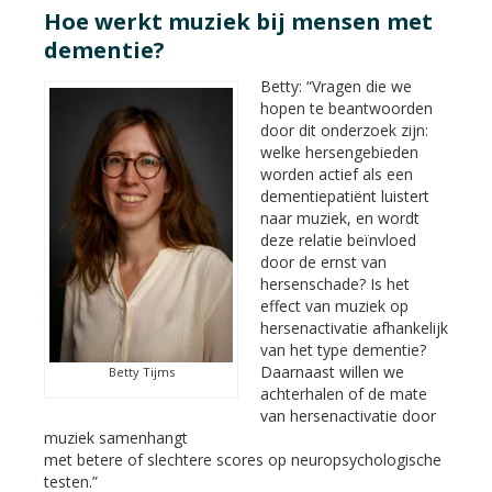
Hoe werkt muziek bij mensen met
dementie?
Betty: “Vragen die we
hopen te beantwoorden
door dit onderzoek zijn:
welke hersengebieden
worden actief als een
dementiepatiënt luistert
naar muziek, en wordt
deze relatie beïnvloed
door de ernst van
hersenschade? Is het
effect van muziek op
hersenactivatie afhankelijk
van het type dementie?
Daarnaast willen we
Betty Tijms
achterhalen of de mate
van hersenactivatie door
muziek samenhangt
met betere of slechtere scores op neuropsychologische
testen.”