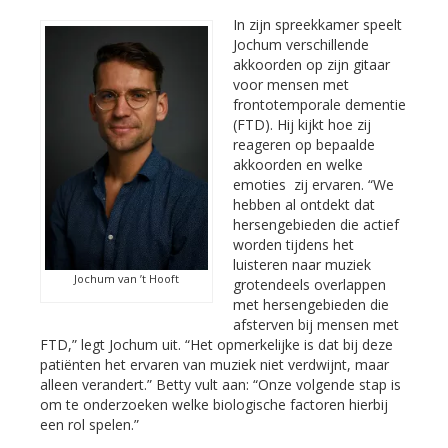
In zijn spreekkamer speelt
Jochum verschillende
akkoorden op zijn gitaar
voor mensen met
frontotemporale dementie
(FTD). Hij kijkt hoe zij
reageren op bepaalde
akkoorden en welke
emoties zij ervaren. “We
hebben al ontdekt dat
hersengebieden die actief
worden tijdens het
luisteren naar muziek
Jochum van ’t Hooft
grotendeels overlappen
met hersengebieden die
afsterven bij mensen met
FTD,” legt Jochum uit. “Het opmerkelijke is dat bij deze
patiënten het ervaren van muziek niet verdwijnt, maar
alleen verandert.” Betty vult aan: “Onze volgende stap is
om te onderzoeken welke biologische factoren hierbij
een rol spelen.”