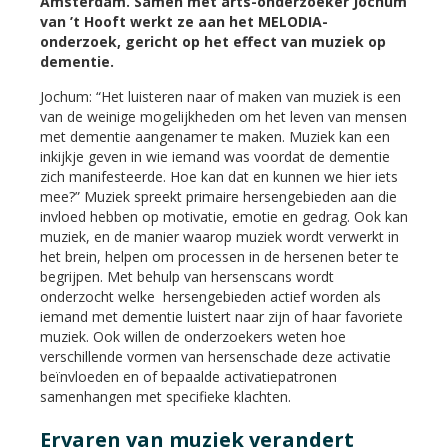
Amsterdam. Samen met arts-onderzoeker Jochum
van ’t Hooft werkt ze aan het MELODIA-
onderzoek, gericht op het effect van muziek op
dementie.
Jochum: “Het luisteren naar of maken van muziek is een
van de weinige mogelijkheden om het leven van mensen
met dementie aangenamer te maken. Muziek kan een
inkijkje geven in wie iemand was voordat de dementie
zich manifesteerde. Hoe kan dat en kunnen we hier iets
mee?” Muziek spreekt primaire hersengebieden aan die
invloed hebben op motivatie, emotie en gedrag. Ook kan
muziek, en de manier waarop muziek wordt verwerkt in
het brein, helpen om processen in de hersenen beter te
begrijpen. Met behulp van hersenscans wordt
onderzocht welke hersengebieden actief worden als
iemand met dementie luistert naar zijn of haar favoriete
muziek. Ook willen de onderzoekers weten hoe
verschillende vormen van hersenschade deze activatie
beïnvloeden en of bepaalde activatiepatronen
samenhangen met specifieke klachten.
Ervaren van muziek verandert