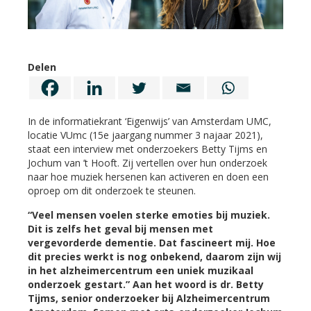
Delen
In de informatiekrant ‘Eigenwijs’ van Amsterdam UMC,
locatie VUmc (15e jaargang nummer 3 najaar 2021),
staat een interview met onderzoekers Betty Tijms en
Jochum van ’t Hooft. Zij vertellen over hun onderzoek
naar hoe muziek hersenen kan activeren en doen een
oproep om dit onderzoek te steunen.
“Veel mensen voelen sterke emoties bij muziek.
Dit is zelfs het geval bij mensen met
vergevorderde dementie. Dat fascineert mij. Hoe
dit precies werkt is nog onbekend, daarom zijn wij
in het alzheimercentrum een uniek muzikaal
onderzoek gestart.” Aan het woord is dr. Betty
Tijms, senior onderzoeker bij Alzheimercentrum