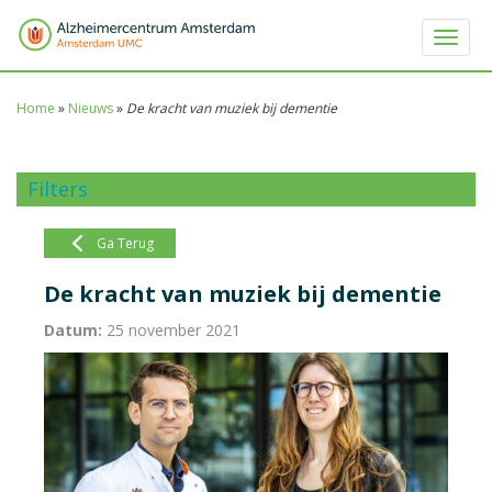
Toggle 
Home
»
Nieuws
»
De kracht van muziek bij dementie
Filters
Ga Terug
De kracht van muziek bij dementie
Datum:
25 november 2021