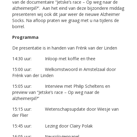
van de documentaire “Jetske’s race – Op weg naar de
alzheimerpil?”. Aan het eind van deze bijzondere middag
presenteren wij ook dit jaar weer de nieuwe Alzheimer
Socks. Na afloop praten we graag met u na tijdens de
borrel.
Programma
De presentatie is in handen van Frénk van der Linden
14:30 uur: Inloop met koffie en thee
15:00 uur: Welkomstwoord in Amstelzaal door
Frénk van der Linden
15:05 uur: Interview met Philip Scheltens en
preview van “Jetske’s race – Op weg naar de
alzheimerpil?”
15:15 uur: Wetenschapsupdate door Wiesje van
der Flier
15:45 uur: Lezing door Clairy Polak
16:05 uur: Neurologenpanel