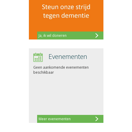
Ja, ik wil doneren
Evenementen
Geen aankomende evenementen
beschikbaar
Meer evenementen