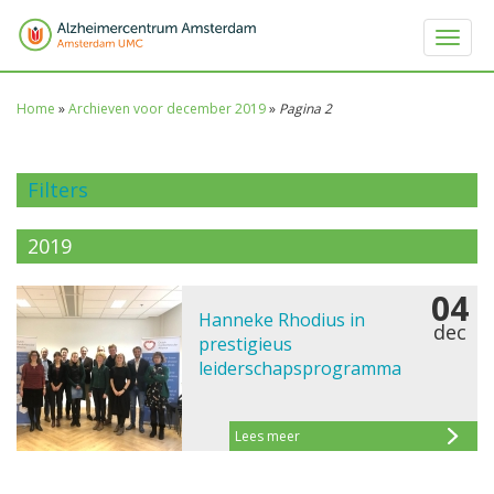
Toggle 
Home
»
Archieven voor december 2019
»
Pagina 2
Filters
2019
04
Hanneke Rhodius in
dec
prestigieus
leiderschapsprogramma
Lees meer