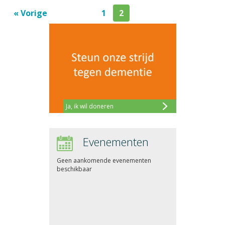
« Vorige
1
2
Ja, ik wil doneren
Evenementen
Geen aankomende evenementen
beschikbaar