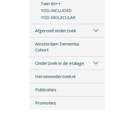
Twin 60++
YOD-INCLUDED
YOD-MOLECULAR
Afgerond onderzoek
Amsterdam Dementia
Cohort
Onderzoek in de etalage
Hersenonderzoek.nl
Publicaties
Promoties