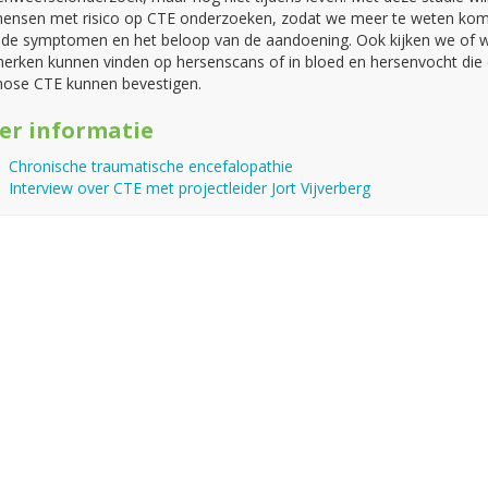
mensen met risico op CTE onderzoeken, zodat we meer te weten ko
 de symptomen en het beloop van de aandoening. Ook kijken we of 
erken kunnen vinden op hersenscans of in bloed en hersenvocht die
nose CTE kunnen bevestigen.
er informatie
Chronische traumatische encefalopathie
Interview over CTE met projectleider Jort Vijverberg