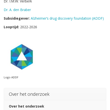
Dr. I.M.W. Verberk
Dr. A. den Braber
Subsidiegever:
Alzheimer’s drug discovery foundation (ADDF)
Looptijd:
2022-2026
Logo ADDF
Over het onderzoek
Over het onderzoek