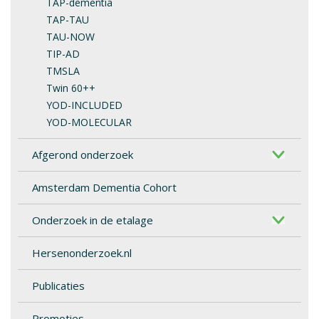
TAP-dementia
TAP-TAU
TAU-NOW
TIP-AD
TMSLA
Twin 60++
YOD-INCLUDED
YOD-MOLECULAR
Afgerond onderzoek
Amsterdam Dementia Cohort
Onderzoek in de etalage
Hersenonderzoek.nl
Publicaties
Promoties