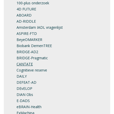
100-plus onderzoek
4D FUTURE
ABOARD
AD-RIDDLE
Amsterdam IADL vragenlijst
ASPIRE-FTD
BeyeOMARKER
Biobank DemenTREE
BRIDGE-AD2
BRIDGE-Pragmatic
CANTATE
Cognitieve reserve
DAILY
DEFEAT-AD
DEvELOP
DIAN Obs
E-DADS
eBRAIN-Health
ExMachina