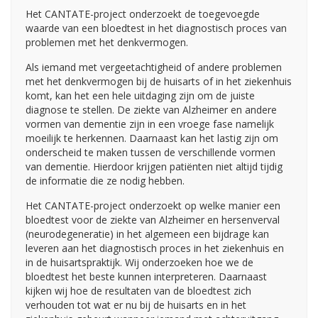
Het CANTATE-project onderzoekt de toegevoegde
waarde van een bloedtest in het diagnostisch proces van
problemen met het denkvermogen.
Als iemand met vergeetachtigheid of andere problemen
met het denkvermogen bij de huisarts of in het ziekenhuis
komt, kan het een hele uitdaging zijn om de juiste
diagnose te stellen. De ziekte van Alzheimer en andere
vormen van dementie zijn in een vroege fase namelijk
moeilijk te herkennen. Daarnaast kan het lastig zijn om
onderscheid te maken tussen de verschillende vormen
van dementie. Hierdoor krijgen patiënten niet altijd tijdig
de informatie die ze nodig hebben.
Het CANTATE-project onderzoekt op welke manier een
bloedtest voor de ziekte van Alzheimer en hersenverval
(neurodegeneratie) in het algemeen een bijdrage kan
leveren aan het diagnostisch proces in het ziekenhuis en
in de huisartspraktijk. Wij onderzoeken hoe we de
bloedtest het beste kunnen interpreteren. Daarnaast
kijken wij hoe de resultaten van de bloedtest zich
verhouden tot wat er nu bij de huisarts en in het