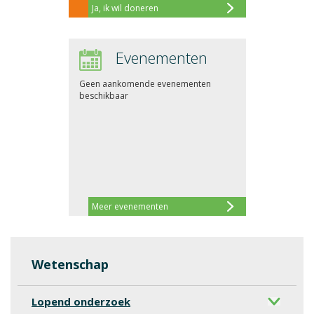
Ja, ik wil doneren
Evenementen
Geen aankomende evenementen
beschikbaar
Meer evenementen
Wetenschap
Lopend onderzoek