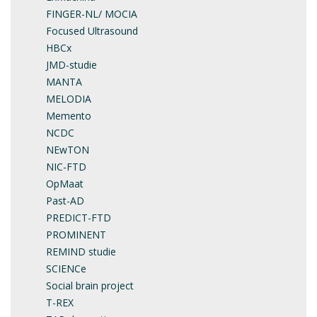
FINGER-NL/ MOCIA
Focused Ultrasound
HBCx
JMD-studie
MANTA
MELODIA
Memento
NCDC
NEwTON
NIC-FTD
OpMaat
Past-AD
PREDICT-FTD
PROMINENT
REMIND studie
SCIENCe
Social brain project
T-REX