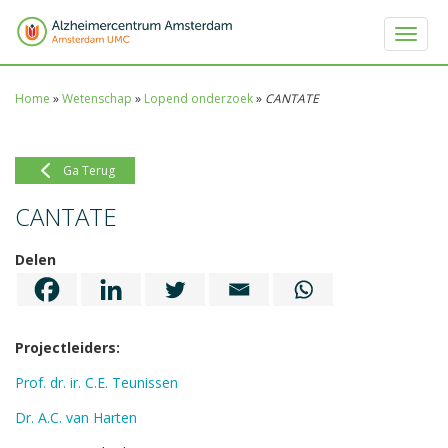
Toggle 
Home
»
Wetenschap
»
Lopend onderzoek
»
CANTATE
Ga Terug
CANTATE
Delen
Projectleiders:
Prof. dr. ir. C.E. Teunissen
Dr. A.C. van Harten