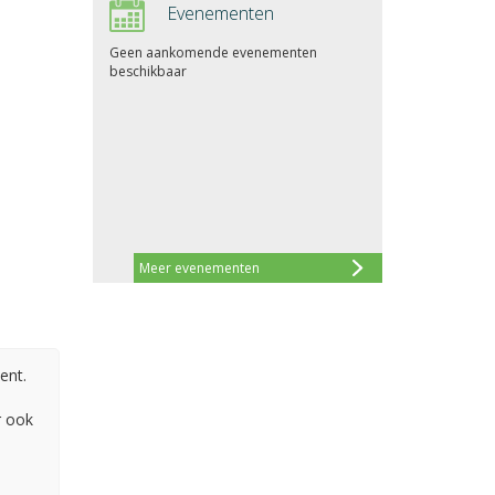
Evenementen
Geen aankomende evenementen
beschikbaar
Meer evenementen
ent.
r ook