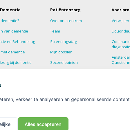
 Dementie
Patiëntenzorg
Voor pro
s dementie?
Over ons centrum
Verwijzen
n van dementie
Team
Liquor dia
tie en Behandeling
Screeningsdag
Communic
diagnosti
 met dementie
Mijn dossier
Amsterda
zorg bij dementie
Second opinion
Question
estelde vragen over
Blog
Supportg
tie
s
HalloHersenen
Dementie
informatie over
tie
Deelnemen aan onderzoek
eteren, verkeer te analyseren en gepersonaliseerde conten
Contact
lijke
Alles accepteren