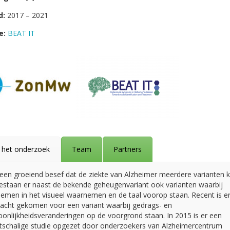
d:
2017 – 2021
e:
BEAT IT
 het onderzoek
Team
Partners
s een groeiend besef dat de ziekte van Alzheimer meerdere varianten k
estaan er naast de bekende geheugenvariant ook varianten waarbij
lemen in het visueel waarnemen en de taal voorop staan. Recent is e
acht gekomen voor een variant waarbij gedrags- en
oonlijkheidsveranderingen op de voorgrond staan. In 2015 is er een
tschalige studie opgezet door onderzoekers van Alzheimercentrum