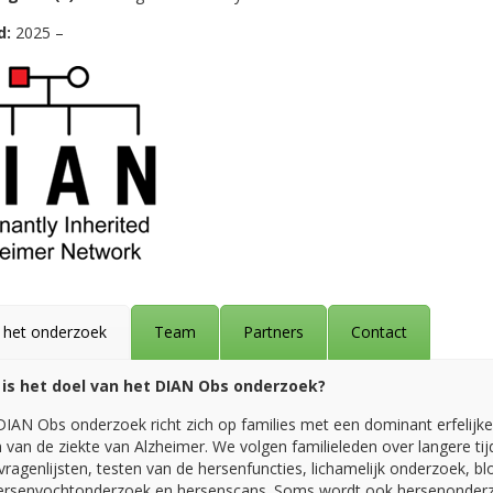
d:
2025 –
 het onderzoek
Team
Partners
Contact
is het doel van het DIAN Obs onderzoek?
DIAN Obs onderzoek richt zich op families met een dominant erfelijke
 van de ziekte van Alzheimer. We volgen familieleden over langere tij
ragenlijsten, testen van de hersenfuncties, lichamelijk onderzoek, bl
ersenvochtonderzoek en hersenscans. Soms wordt ook hersenonder