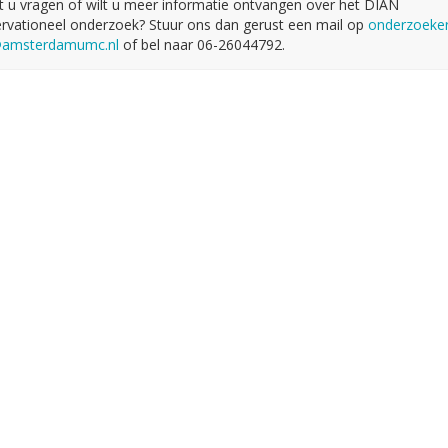
t u vragen of wilt u meer informatie ontvangen over het DIAN
rvationeel onderzoek? Stuur ons dan gerust een mail op
onderzoeker
amsterdamumc.nl
of bel naar 06-26044792.