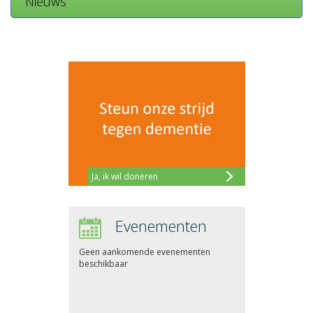
Nieuws
Ja, ik wil doneren
Evenementen
Geen aankomende evenementen
beschikbaar