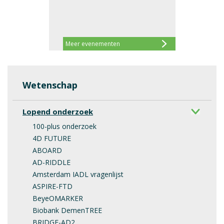
Meer evenementen
Wetenschap
Lopend onderzoek
100-plus onderzoek
4D FUTURE
ABOARD
AD-RIDDLE
Amsterdam IADL vragenlijst
ASPIRE-FTD
BeyeOMARKER
Biobank DemenTREE
BRIDGE-AD2