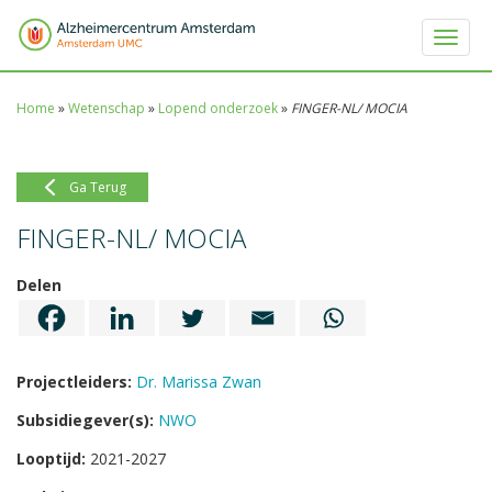
Toggle 
Home
»
Wetenschap
»
Lopend onderzoek
»
FINGER-NL/ MOCIA
Ga Terug
FINGER-NL/ MOCIA
Delen
Projectleiders:
Dr. Marissa Zwan
Subsidiegever(s):
NWO
Looptijd:
2021-2027