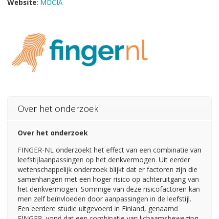
Website
:
MOCIA
Over het onderzoek
Over het onderzoek
FINGER-NL onderzoekt het effect van een combinatie van
leefstijlaanpassingen op het denkvermogen. Uit eerder
wetenschappelijk onderzoek blijkt dat er factoren zijn die
samenhangen met een hoger risico op achteruitgang van
het denkvermogen. Sommige van deze risicofactoren kan
men zelf beïnvloeden door aanpassingen in de leefstijl.
Een eerdere studie uitgevoerd in Finland, genaamd
FINGER, vond dat een combinatie van lichaamsbeweging,