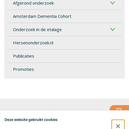
Afgerond onderzoek
Amsterdam Dementia Cohort
Onderzoek in de etalage
Hersenonderzoek.nl
Publicaties
Promoties
Alzheimercentrum Amsterdam
Postbus 7057
Deze website gebruikt cookies
1007 MB Amsterdam