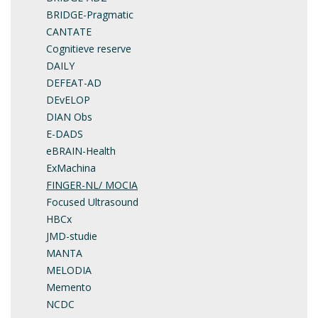
BRIDGE-Pragmatic
CANTATE
Cognitieve reserve
DAILY
DEFEAT-AD
DEvELOP
DIAN Obs
E-DADS
eBRAIN-Health
ExMachina
FINGER-NL/ MOCIA
Focused Ultrasound
HBCx
JMD-studie
MANTA
MELODIA
Memento
NCDC