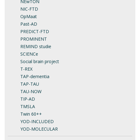
NEwTON
NIC-FTD
OpMaat
Past-AD
PREDICT-FTD
PROMINENT
REMIND studie
SCIENCe
Social brain project
T-REX
TAP-dementia
TAP-TAU
TAU-NOW
TIP-AD
TMSLA
Twin 60++
YOD-INCLUDED
YOD-MOLECULAR