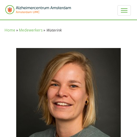
Toggle 
Home
»
Medewerkers
»
Waterink