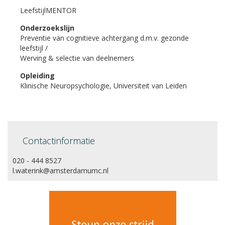
LeefstijlMENTOR
Onderzoekslijn
Preventie van cognitieve achtergang d.m.v. gezonde
leefstijl /
Werving & selectie van deelnemers
Opleiding
Klinische Neuropsychologie, Universiteit van Leiden
Contactinformatie
020 - 444 8527
l.waterink@amsterdamumc.nl