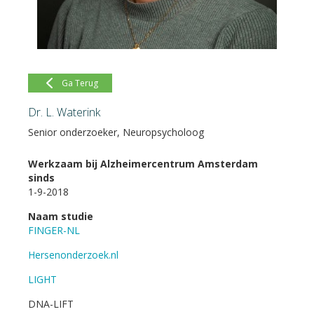
Ga Terug
Dr. L. Waterink
Senior onderzoeker, Neuropsycholoog
Werkzaam bij Alzheimercentrum Amsterdam
sinds
1-9-2018
Naam studie
FINGER-NL
Hersenonderzoek.nl
LIGHT
DNA-LIFT