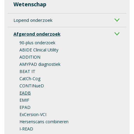
Wetenschap
Lopend onderzoek
Afgerond onderzoek
90-plus onderzoek
ABIDE Clinical Utility
ADDITION
AMYPAD diagnostiek
BEAT IT
CatCh-Cog
CONTINueD
EADB
EMIF
EPAD
ExCersion-VCI
Hersenscans combineren
I-READ