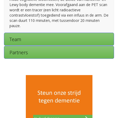
Lewy body dementie mee. Voorafgaand aan de PET scan
wordt er een tracer (een licht radioactieve
contrastvloeistof) toegediend via een infuus in de arm. De
scan duurt 110 minuten, met tussendoor 20 minuten
pauze.
Team
Partners