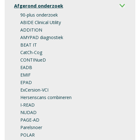
Afgerond onderzoek
90-plus onderzoek
ABIDE Clinical Utility
ADDITION
AMYPAD diagnostiek
BEAT IT
CatCh-Cog
CONTINueD
EADB
EMIF
EPAD
ExCersion-VCI
Hersenscans combineren
I-READ
NUDAD
PAGE-AD
Parelsnoer
POLAR