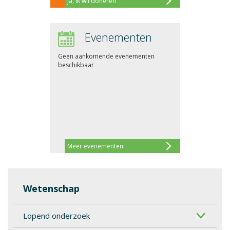
Ja, ik wil doneren
Evenementen
Geen aankomende evenementen
beschikbaar
Meer evenementen
Wetenschap
Lopend onderzoek