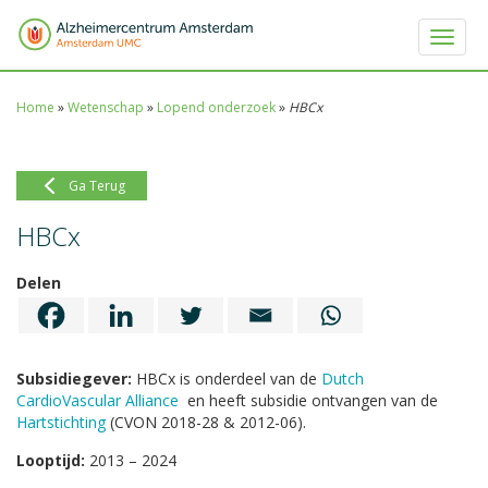
Toggle 
Home
»
Wetenschap
»
Lopend onderzoek
»
HBCx
Ga Terug
HBCx
Delen
Subsidiegever:
HBCx is onderdeel van de
Dutch
CardioVascular Alliance
en heeft subsidie ontvangen van de
Hartstichting
(CVON 2018-28 & 2012-06).
Looptijd:
2013 – 2024