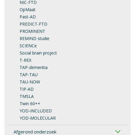
NIC-FTD
OpMaat
Past-AD
PREDICT-FTD
PROMINENT
REMIND studie
SCIENCe
Social brain project
T-REX
TAP-dementia
TAP-TAU
TAU-NOW
TIP-AD
TMSLA
Twin 60++
YOD-INCLUDED
YOD-MOLECULAR
Afgerond onderzoek