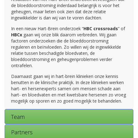
de bloeddoorstroming inderdaad belangrijk is voor het
geheugen, maar lieten ook zien dat deze relatie
ingewikkelder is dan wij van te voren dachten.
In een nieuw Hart-Brein onderzoek “
HBC crossroads
” of
HBCx
gaan wij onze blik daarom verbreden. Wij gaan
factoren onderzoeken die de bloeddoorstroming
reguleren en beïnvloeden. Zo willen wij de ingewikkelde
relatie tussen beschadigde bloedvaten, de
bloeddoorstroming en geheugenproblemen verder
ontrafelen.
Daarnaast gaan wij in hart-brein klinieken onze kennis
benutten in de klinische praktijk. In deze klinieken werken
hart- en hersenexperts samen om mensen schade aan
hart- en bloedvaten en met kwetsbare hersenen zo vroeg
mogelijk op sporen en zo goed mogelijk te behandelen.
Team
Partners