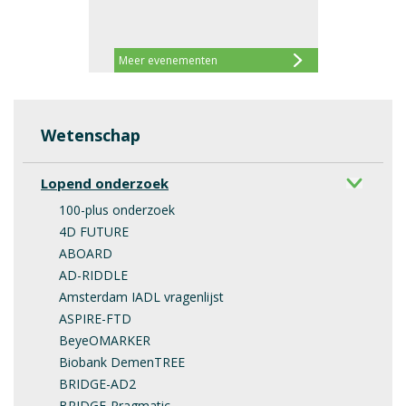
Meer evenementen
Wetenschap
Lopend onderzoek
100-plus onderzoek
4D FUTURE
ABOARD
AD-RIDDLE
Amsterdam IADL vragenlijst
ASPIRE-FTD
BeyeOMARKER
Biobank DemenTREE
BRIDGE-AD2
BRIDGE-Pragmatic