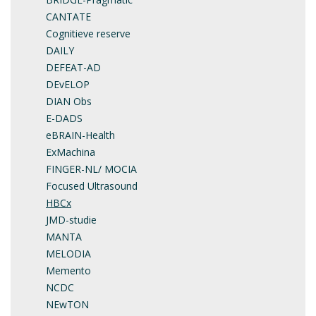
CANTATE
Cognitieve reserve
DAILY
DEFEAT-AD
DEvELOP
DIAN Obs
E-DADS
eBRAIN-Health
ExMachina
FINGER-NL/ MOCIA
Focused Ultrasound
HBCx
JMD-studie
MANTA
MELODIA
Memento
NCDC
NEwTON