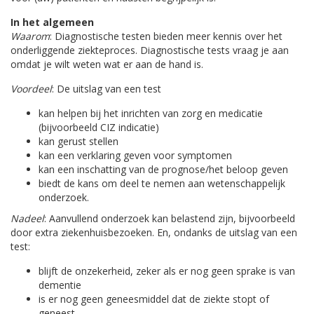
In het algemeen
Waarom
: Diagnostische testen bieden meer kennis over het
onderliggende ziekteproces. Diagnostische tests vraag je aan
omdat je wilt weten wat er aan de hand is.
Voordeel
: De uitslag van een test
kan helpen bij het inrichten van zorg en medicatie
(bijvoorbeeld CIZ indicatie)
kan gerust stellen
kan een verklaring geven voor symptomen
kan een inschatting van de prognose/het beloop geven
biedt de kans om deel te nemen aan wetenschappelijk
onderzoek.
Nadeel
: Aanvullend onderzoek kan belastend zijn, bijvoorbeeld
door extra ziekenhuisbezoeken. En, ondanks de uitslag van een
test:
blijft de onzekerheid, zeker als er nog geen sprake is van
dementie
is er nog geen geneesmiddel dat de ziekte stopt of
geneest.