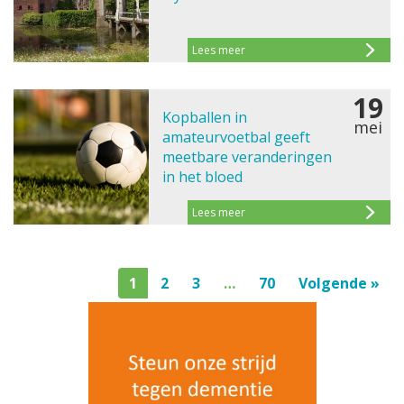
Lees meer
19
Kopballen in
mei
amateurvoetbal geeft
meetbare veranderingen
in het bloed
Lees meer
1
2
3
…
70
Volgende »