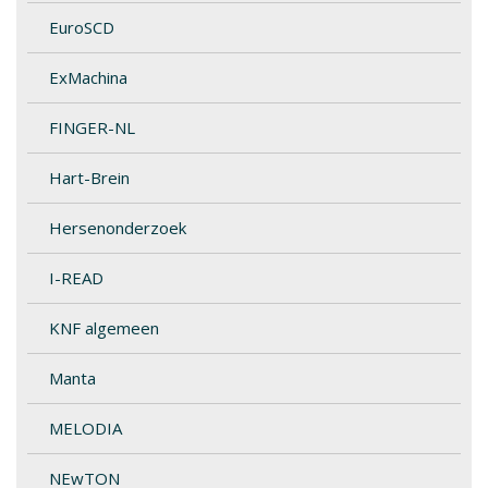
EuroSCD
ExMachina
FINGER-NL
Hart-Brein
Hersenonderzoek
I-READ
KNF algemeen
Manta
MELODIA
NEwTON