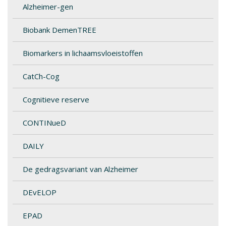
Alzheimer-gen
Biobank DemenTREE
Biomarkers in lichaamsvloeistoffen
CatCh-Cog
Cognitieve reserve
CONTINueD
DAILY
De gedragsvariant van Alzheimer
DEvELOP
EPAD