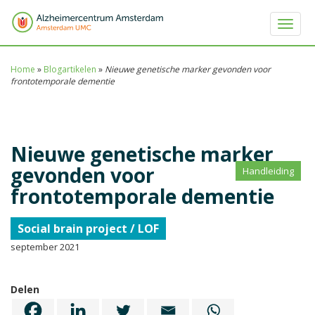
Toggle 
Home
»
Blogartikelen
»
Nieuwe genetische marker gevonden voor
frontotemporale dementie
Nieuwe genetische marker
gevonden voor
Handleiding
frontotemporale dementie
Social brain project / LOF
september 2021
Delen