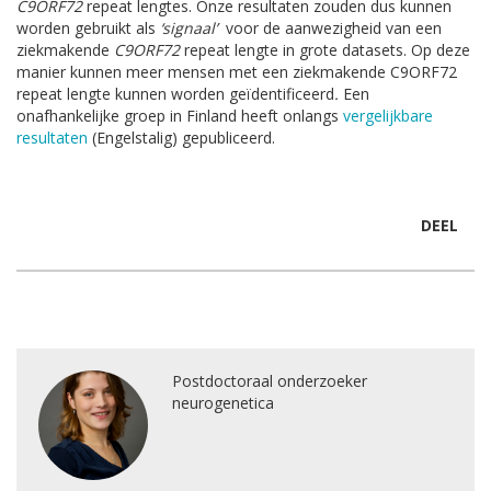
C9ORF72
repeat lengtes. Onze resultaten zouden dus kunnen
worden gebruikt als
‘signaal’
voor de aanwezigheid van een
ziekmakende
C9ORF72
repeat lengte in grote datasets. Op deze
manier kunnen meer mensen met een ziekmakende C9ORF72
repeat lengte kunnen worden geïdentificeerd
.
Een
onafhankelijke groep in Finland heeft onlangs
vergelijkbare
resultaten
(Engelstalig) gepubliceerd.
DEEL
Postdoctoraal onderzoeker
neurogenetica