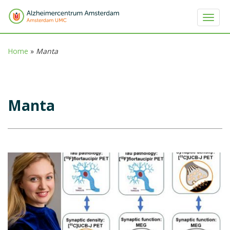
Toggle
Home
»
Manta
Manta