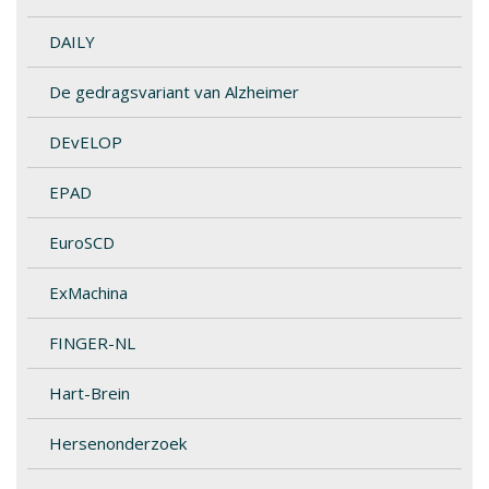
DAILY
De gedragsvariant van Alzheimer
DEvELOP
EPAD
EuroSCD
ExMachina
FINGER-NL
Hart-Brein
Hersenonderzoek