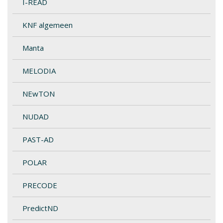
I-READ
KNF algemeen
Manta
MELODIA
NEwTON
NUDAD
PAST-AD
POLAR
PRECODE
PredictND