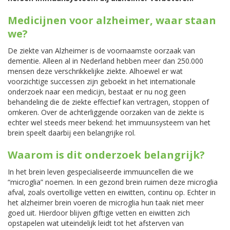
Medicijnen voor alzheimer, waar staan
we?
De ziekte van Alzheimer is de voornaamste oorzaak van
dementie. Alleen al in Nederland hebben meer dan 250.000
mensen deze verschrikkelijke ziekte. Alhoewel er wat
voorzichtige successen zijn geboekt in het internationale
onderzoek naar een medicijn, bestaat er nu nog geen
behandeling die de ziekte effectief kan vertragen, stoppen of
omkeren. Over de achterliggende oorzaken van de ziekte is
echter wel steeds meer bekend: het immuunsysteem van het
brein speelt daarbij een belangrijke rol.
Waarom is dit onderzoek belangrijk?
In het brein leven gespecialiseerde immuuncellen die we
“microglia” noemen. In een gezond brein ruimen deze microglia
afval, zoals overtollige vetten en eiwitten, continu op. Echter in
het alzheimer brein voeren de microglia hun taak niet meer
goed uit. Hierdoor blijven giftige vetten en eiwitten zich
opstapelen wat uiteindelijk leidt tot het afsterven van