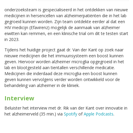
onderzoeksteam is gespecialiseerd in het ontdekken van nieuwe
medicijnen in hersencellen van alzheimerpatiënten die in het lab
gegroeid kunnen worden. Zijn team ontdekte eerder al dat een
HIV medicijn (Efavirenz) mogelijk de aanmaak van alzheimer
eiwitten kan remmen, en een klinische trial om dit te testen start
in 2023.
Tijdens het huidige project gaat dr. Van der Kant op zoek naar
nieuwe medicijnen die het immuunsysteem een boost kunnen
geven. Hiervoor worden alzheimer microglia opgegroeid in het
lab en blootgesteld aan tientallen verschillende medicatie.
Medicijnen die inderdaad deze microglia een boost kunnen
geven kunnen vervolgens verder worden ontwikkeld voor de
behandeling van alzheimer in de kliniek.
Interview
Beluister het interview met dr. Rik van der Kant over innovatie in
het alzheimerveld (35 min.) via
Spotify
of
Apple Podcasts
.