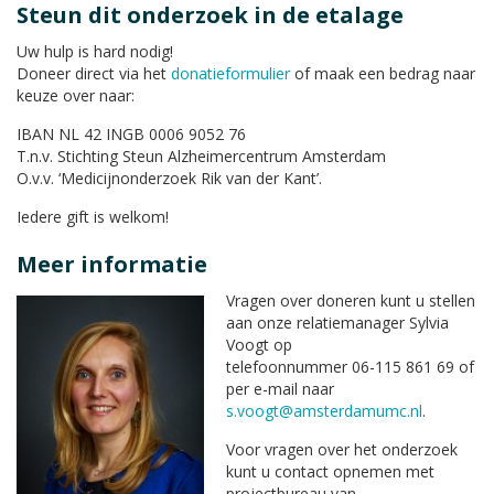
Steun dit onderzoek in de etalage
Uw hulp is hard nodig!
Doneer direct via het
donatieformulier
of maak een bedrag naar
keuze over naar:
IBAN NL 42 INGB 0006 9052 76
T.n.v. Stichting Steun Alzheimercentrum Amsterdam
O.v.v. ‘Medicijnonderzoek Rik van der Kant’.
Iedere gift is welkom!
Meer informatie
Vragen over doneren kunt u stellen
aan onze relatiemanager Sylvia
Voogt op
telefoonnummer 06-115 861 69 of
per e-mail naar
s.voogt@amsterdamumc.nl
.
Voor vragen over het onderzoek
kunt u contact opnemen met
projectbureau van