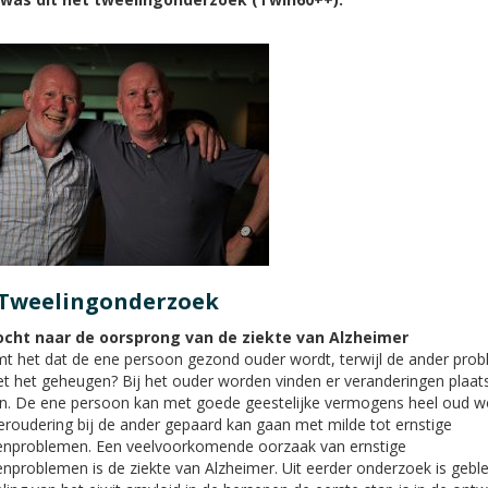
 Tweelingonderzoek
cht naar de oorsprong van de ziekte van Alzheimer
t het dat de ene persoon gezond ouder wordt, terwijl de ander pro
et het geheugen? Bij het ouder worden vinden er veranderingen plaats
n. De ene persoon kan met goede geestelijke vermogens heel oud w
veroudering bij de ander gepaard kan gaan met milde tot ernstige
nproblemen. Een veelvoorkomende oorzaak van ernstige
nproblemen is de ziekte van Alzheimer. Uit eerder onderzoek is gebl