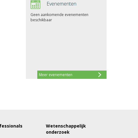
Evenementen
Geen aankomende evenementen
beschikbaar
Meer evenementen
fessionals
Wetenschappelijk
onderzoek